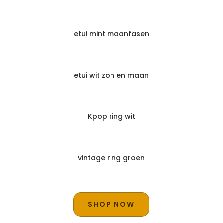
etui mint maanfasen
etui wit zon en maan
Kpop ring wit
vintage ring groen
SHOP NOW