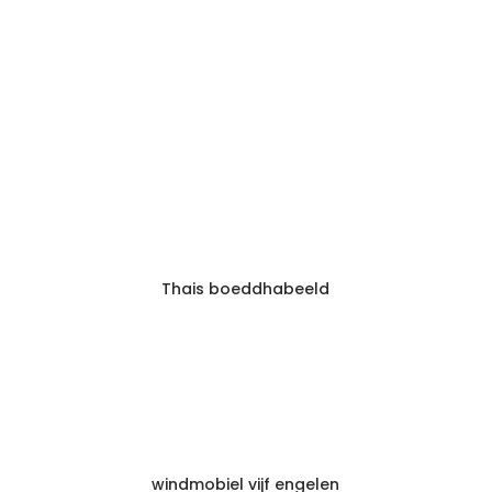
Thais boeddhabeeld
windmobiel vijf engelen