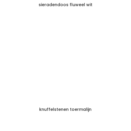
sieradendoos fluweel wit
knuffelstenen toermalijn