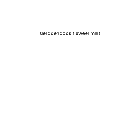
sieradendoos fluweel mint