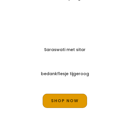
Saraswati met sitar
bedankflesje tijgeroog
SHOP NOW