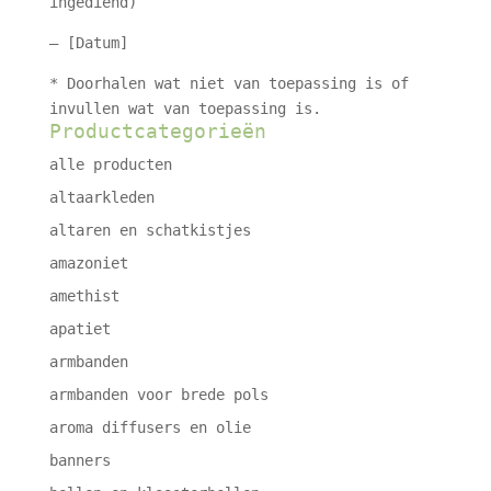
ingediend)
– [Datum]
* Doorhalen wat niet van toepassing is of
invullen wat van toepassing is.
Productcategorieën
alle producten
altaarkleden
altaren en schatkistjes
amazoniet
amethist
apatiet
armbanden
armbanden voor brede pols
aroma diffusers en olie
banners