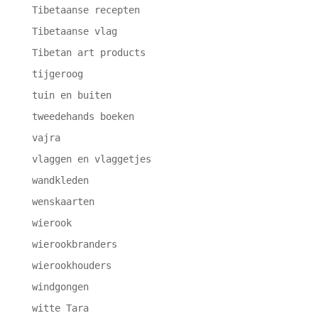
Tibetaanse recepten
Tibetaanse vlag
Tibetan art products
tijgeroog
tuin en buiten
tweedehands boeken
vajra
vlaggen en vlaggetjes
wandkleden
wenskaarten
wierook
wierookbranders
wierookhouders
windgongen
witte Tara