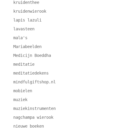
kruidenthee
kruidenwierook
lapis lazuli
lavasteen
mala's
Mariabeelden
Medicijn Boeddha
meditatie
meditatiedekens
mindfulgiftshop.nl
mobielen
muziek
muziekinstrumenten
nagchampa wierook
nieuwe boeken