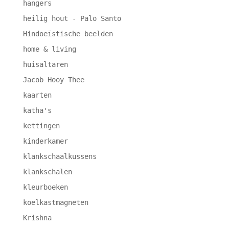
hangers
heilig hout - Palo Santo
Hindoeïstische beelden
home & living
huisaltaren
Jacob Hooy Thee
kaarten
katha's
kettingen
kinderkamer
klankschaalkussens
klankschalen
kleurboeken
koelkastmagneten
Krishna