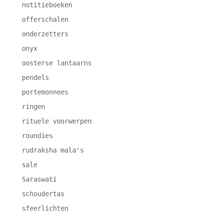
notitieboeken
offerschalen
onderzetters
onyx
oosterse lantaarns
pendels
portemonnees
ringen
rituele voorwerpen
roundies
rudraksha mala's
sale
Saraswati
schoudertas
sfeerlichten