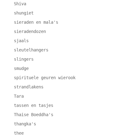
Shiva
shungiet
sieraden en mala's
sieradendozen
sjaals
sleutelhangers
slingers
smudge
spirituele geuren wierook
strandlakens
Tara
tassen en tasjes
Thaise Boeddha's
thangka's
thee