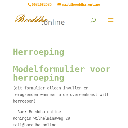
0631682535
mail@boeddha.online
Herroeping
Modelformulier voor
herroeping
(dit formulier alleen invullen en
terugzenden wanneer u de overeenkomst wilt
herroepen)
– Aan: Boeddha.online
Koningin Wilhelminaweg 29
mail@boeddha.online