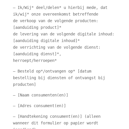
– Ik/Wij* deel/delen* u hierbij mede, dat
ik/wij* onze overeenkomst betreffende
de verkoop van de volgende producten:
[aanduiding product]*
de levering van de volgende digitale inhoud:
[aanduiding digitale inhoud]*
de verrichting van de volgende dienst:
[aanduiding dienst]*,
herroept/herroepen*
– Besteld op*/ontvangen op* [datum
bestelling bij diensten of ontvangst bij
producten]
– [Naam consumenten(en)]
– [Adres consument(en)]
– [Handtekening consument(en)] (alleen
wanneer dit formulier op papier wordt