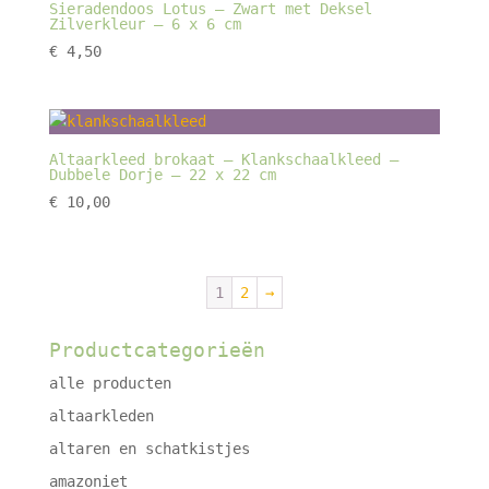
Sieradendoos Lotus – Zwart met Deksel
Zilverkleur – 6 x 6 cm
€
4,50
Altaarkleed brokaat – Klankschaalkleed –
Dubbele Dorje – 22 x 22 cm
€
10,00
1
2
→
Productcategorieën
alle producten
altaarkleden
altaren en schatkistjes
amazoniet