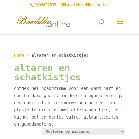
0631682535
mail@boeddha.online
Home
/ altaren en schatkistjes
altaren en
schatkistjes
ontdek het boeddhisme voor een warm hart en
een heldere geest. in deze categorie vind je
een mooi altaar en voorwerpen om een mooi
plekje te creëren. met offerschaaltjes, een
katha, bel en dorje, vajra, altaarkleedjes
en gebedsmolens.