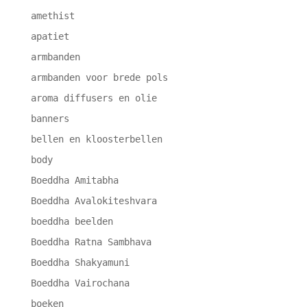
amethist
apatiet
armbanden
armbanden voor brede pols
aroma diffusers en olie
banners
bellen en kloosterbellen
body
Boeddha Amitabha
Boeddha Avalokiteshvara
boeddha beelden
Boeddha Ratna Sambhava
Boeddha Shakyamuni
Boeddha Vairochana
boeken