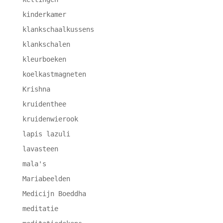
kinderkamer
klankschaalkussens
klankschalen
kleurboeken
koelkastmagneten
Krishna
kruidenthee
kruidenwierook
lapis lazuli
lavasteen
mala's
Mariabeelden
Medicijn Boeddha
meditatie