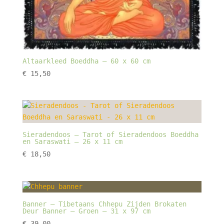
Altaarkleed Boeddha – 60 x 60 cm
€
15,50
Sieradendoos – Tarot of Sieradendoos Boeddha
en Saraswati – 26 x 11 cm
€
18,50
Banner – Tibetaans Chhepu Zijden Brokaten
Deur Banner – Groen – 31 x 97 cm
€
39,00