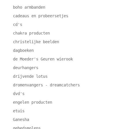
boho armbanden
cadeaus en probeersetjes
cd's
chakra producten
christelijke beelden
dagboeken
de Moeder's Geuren wierook
deurhangers
drijvende lotus
dromenvangers - dreamcatchers
dvd's
engelen producten
etuis
Ganesha
gebedsmolens