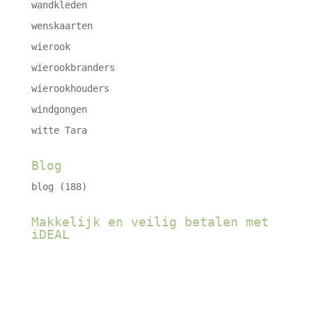
wandkleden
wenskaarten
wierook
wierookbranders
wierookhouders
windgongen
witte Tara
Blog
blog
(188)
Makkelijk en veilig betalen met
iDEAL