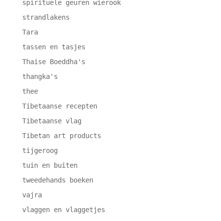
spirituele geuren wierook
strandlakens
Tara
tassen en tasjes
Thaise Boeddha's
thangka's
thee
Tibetaanse recepten
Tibetaanse vlag
Tibetan art products
tijgeroog
tuin en buiten
tweedehands boeken
vajra
vlaggen en vlaggetjes