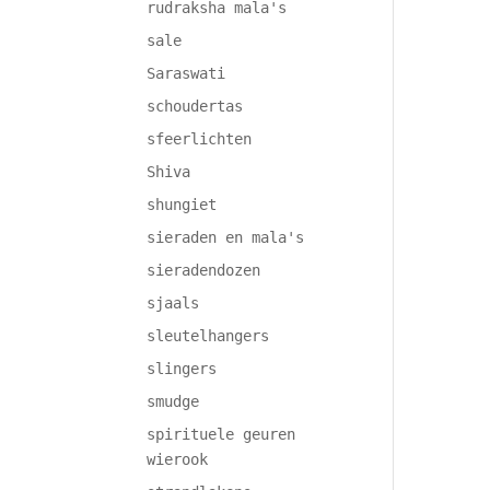
rudraksha mala's
sale
Saraswati
schoudertas
sfeerlichten
Shiva
shungiet
sieraden en mala's
sieradendozen
sjaals
sleutelhangers
slingers
smudge
spirituele geuren
wierook