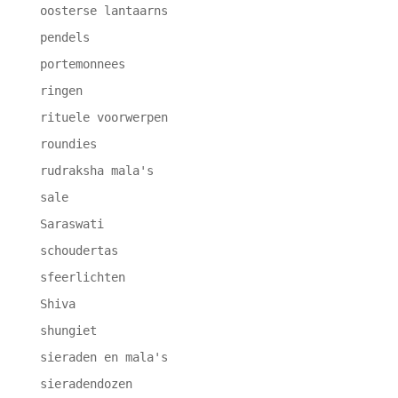
oosterse lantaarns
pendels
portemonnees
ringen
rituele voorwerpen
roundies
rudraksha mala's
sale
Saraswati
schoudertas
sfeerlichten
Shiva
shungiet
sieraden en mala's
sieradendozen