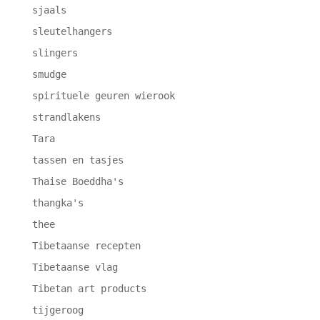
sjaals
sleutelhangers
slingers
smudge
spirituele geuren wierook
strandlakens
Tara
tassen en tasjes
Thaise Boeddha's
thangka's
thee
Tibetaanse recepten
Tibetaanse vlag
Tibetan art products
tijgeroog