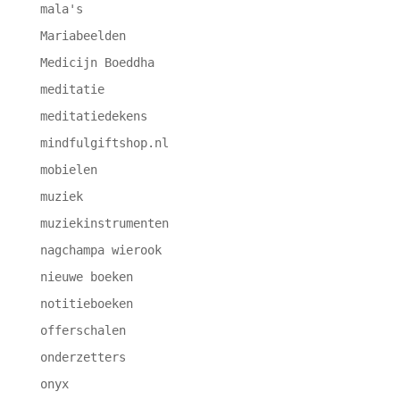
mala's
Mariabeelden
Medicijn Boeddha
meditatie
meditatiedekens
mindfulgiftshop.nl
mobielen
muziek
muziekinstrumenten
nagchampa wierook
nieuwe boeken
notitieboeken
offerschalen
onderzetters
onyx