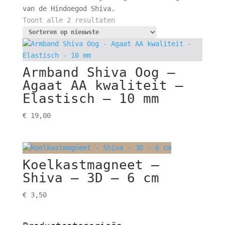
van de Hindoegod Shiva.
Gesorteerd
Toont alle 2 resultaten
op
nieuwste
Armband Shiva Oog –
Agaat AA kwaliteit –
Elastisch – 10 mm
€
19,00
Koelkastmagneet –
Shiva – 3D – 6 cm
€
3,50