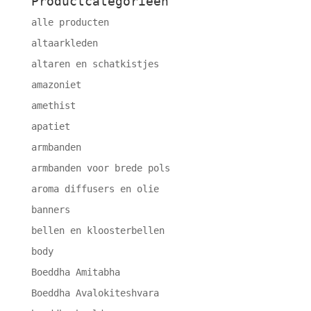
Productcategorieën
alle producten
altaarkleden
altaren en schatkistjes
amazoniet
amethist
apatiet
armbanden
armbanden voor brede pols
aroma diffusers en olie
banners
bellen en kloosterbellen
body
Boeddha Amitabha
Boeddha Avalokiteshvara