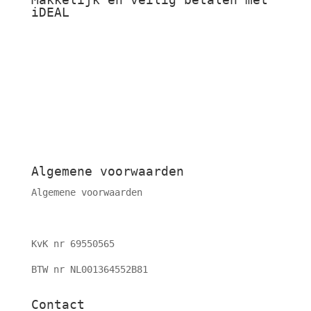
iDEAL
Algemene voorwaarden
Algemene voorwaarden
KvK nr 69550565
BTW nr NL001364552B81
Contact