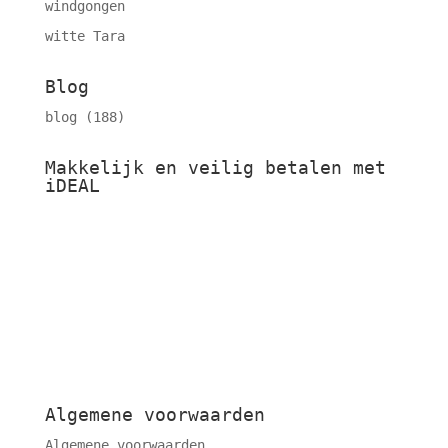
windgongen
witte Tara
Blog
blog
(188)
Makkelijk en veilig betalen met
iDEAL
Algemene voorwaarden
Algemene voorwaarden