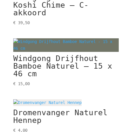
Koshi Chime – C-
akkoord
€
39,50
Windgong Drijfhout
Bamboe Naturel – 15 x
46 cm
€
15,00
Dromenvanger Naturel
Hennep
€
4,00