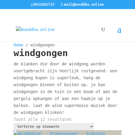
0631682535
mail@boeddha.online
Home
/ windgongen
windgongen
de klanken die door de windgong worden
voortgebracht zijn heerlijk rustgevend. een
windgong kopen is superleuk, hang de
windgongen binnen of buiten op. je kan
windgongen in de tuin in een boom of aan de
pergola ophangen of aan een haakje op je
balkon. laat de wind supermooie muziek door
de windgogen klinken!
Gesorteerd
Toont alle 12 resultaten
op
nieuwste