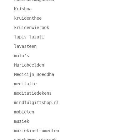
Krishna
kruidenthee
kruidenwierook
lapis lazuli
lavasteen
mala's
Mariabeelden
Medicijn Boeddha
meditatie
meditatiedekens
mindfulgiftshop.nl
mobielen
muziek
muziekinstrumenten