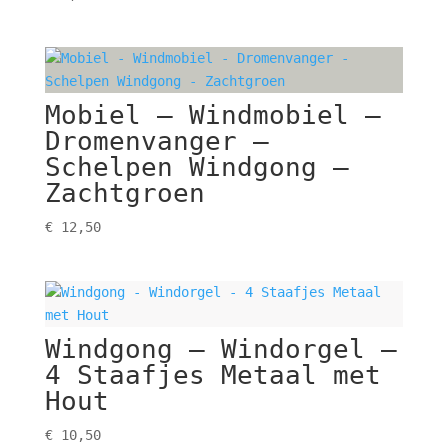
Mobiel – Windmobiel –
Dromenvanger –
Schelpen Windgong –
Zachtgroen
€
12,50
Windgong – Windorgel –
4 Staafjes Metaal met
Hout
€
10,50