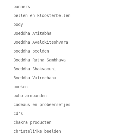
banners
bellen en kloosterbellen
body
Boeddha Amitabha
Boeddha Avalokiteshvara
boeddha beelden
Boeddha Ratna Sambhava
Boeddha Shakyamuni
Boeddha Vairochana
boeken
boho armbanden
cadeaus en probeersetjes
cd's
chakra producten
christelijke beelden