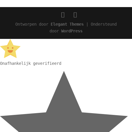
Ontworpen door
Elegant Themes
| Ondersteund
door
WordPress
Onafhankelijk geverifieerd