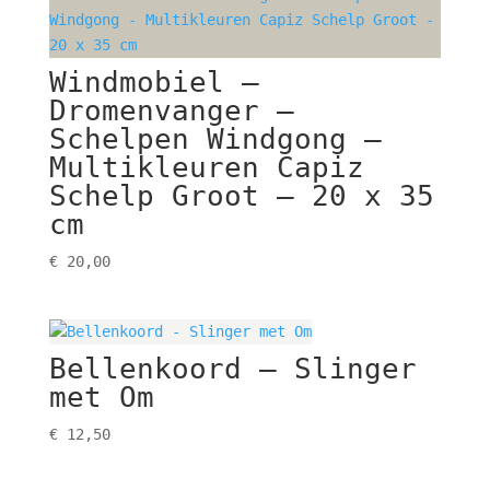
Windmobiel –
Dromenvanger –
Schelpen Windgong –
Multikleuren Capiz
Schelp Groot – 20 x 35
cm
€
20,00
Bellenkoord – Slinger
met Om
€
12,50