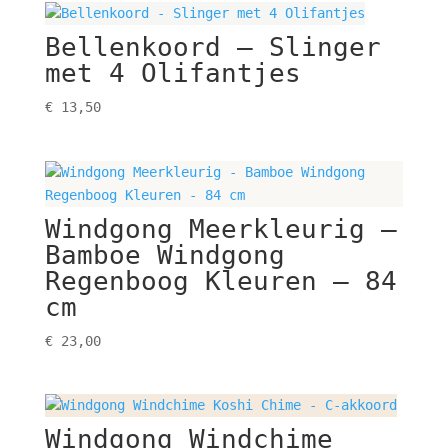
Bellenkoord – Slinger
met 4 Olifantjes
€
13,50
Windgong Meerkleurig –
Bamboe Windgong
Regenboog Kleuren – 84
cm
€
23,00
Windgong Windchime