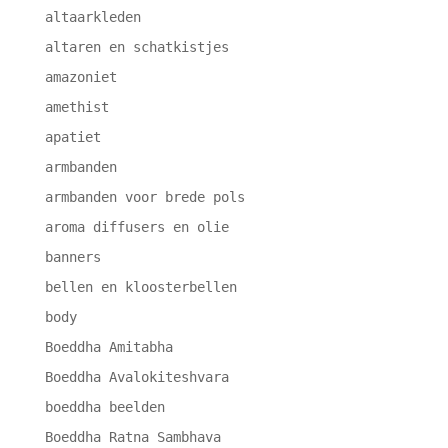
altaarkleden
altaren en schatkistjes
amazoniet
amethist
apatiet
armbanden
armbanden voor brede pols
aroma diffusers en olie
banners
bellen en kloosterbellen
body
Boeddha Amitabha
Boeddha Avalokiteshvara
boeddha beelden
Boeddha Ratna Sambhava