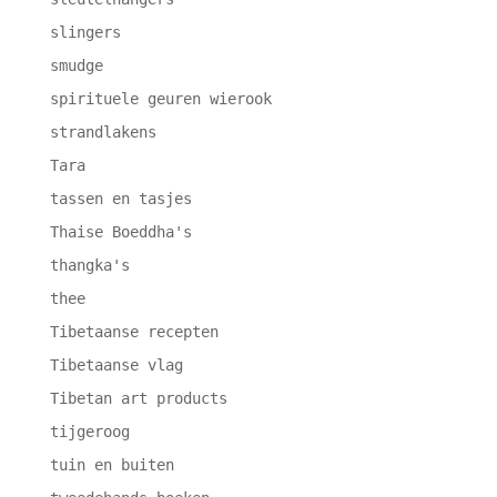
slingers
smudge
spirituele geuren wierook
strandlakens
Tara
tassen en tasjes
Thaise Boeddha's
thangka's
thee
Tibetaanse recepten
Tibetaanse vlag
Tibetan art products
tijgeroog
tuin en buiten