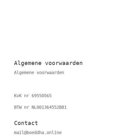
Algemene voorwaarden
Algemene voorwaarden
KvK nr 69550565
BTW nr NL001364552B81
Contact
mail@boeddha.online