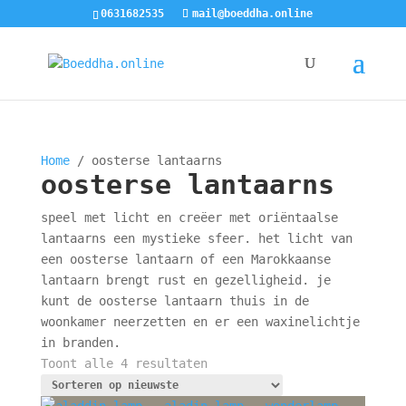
0631682535
mail@boeddha.online
Home
/ oosterse lantaarns
oosterse lantaarns
speel met licht en creëer met oriëntaalse
lantaarns een mystieke sfeer. het licht van
een oosterse lantaarn of een Marokkaanse
lantaarn brengt rust en gezelligheid. je
kunt de oosterse lantaarn thuis in de
woonkamer neerzetten en er een waxinelichtje
in branden.
Gesorteerd
Toont alle 4 resultaten
op
nieuwste