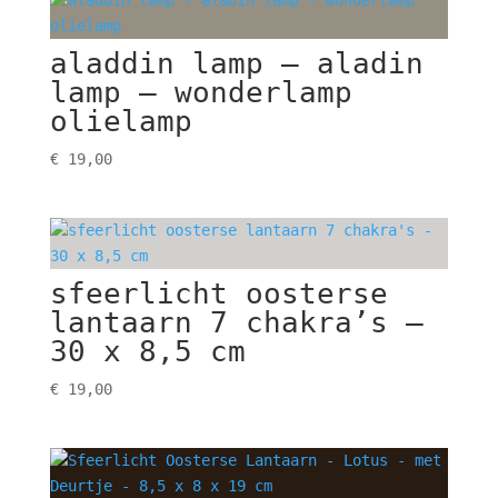
aladdin lamp – aladin
lamp – wonderlamp
olielamp
€
19,00
sfeerlicht oosterse
lantaarn 7 chakra’s –
30 x 8,5 cm
€
19,00