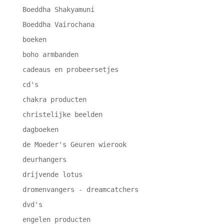
Boeddha Shakyamuni
Boeddha Vairochana
boeken
boho armbanden
cadeaus en probeersetjes
cd's
chakra producten
christelijke beelden
dagboeken
de Moeder's Geuren wierook
deurhangers
drijvende lotus
dromenvangers - dreamcatchers
dvd's
engelen producten