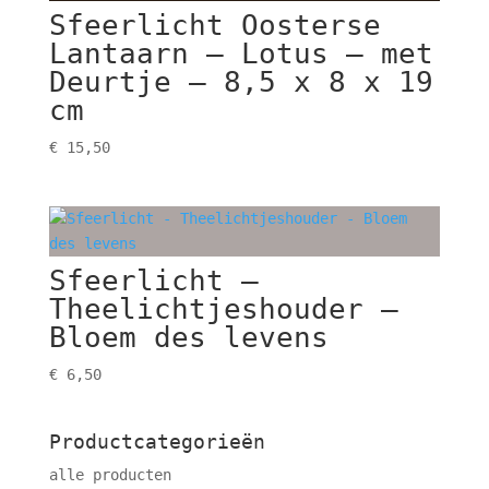
Sfeerlicht Oosterse
Lantaarn – Lotus – met
Deurtje – 8,5 x 8 x 19
cm
€
15,50
Sfeerlicht –
Theelichtjeshouder –
Bloem des levens
€
6,50
Productcategorieën
alle producten