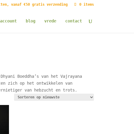
tten, vanaf €50 gratis verzending
0 items
account
blog
vrede
contact
 Dhyani Boeddha’s van het Vajrayana
ten zich op het ontwikkelen van
ernietiger van hebzucht en trots.