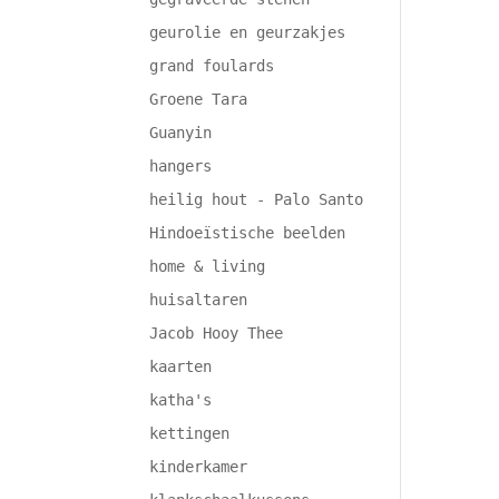
geurolie en geurzakjes
grand foulards
Groene Tara
Guanyin
hangers
heilig hout - Palo Santo
Hindoeïstische beelden
home & living
huisaltaren
Jacob Hooy Thee
kaarten
katha's
kettingen
kinderkamer