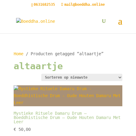
0631682535
mail@boeddha.online
Home
/ Producten getagged “altaartje”
altaartje
Mystieke Rituele Damaru Drum –
Boeddhistische Drum – Oude Houten Damaru Met
Leer
€
50,00