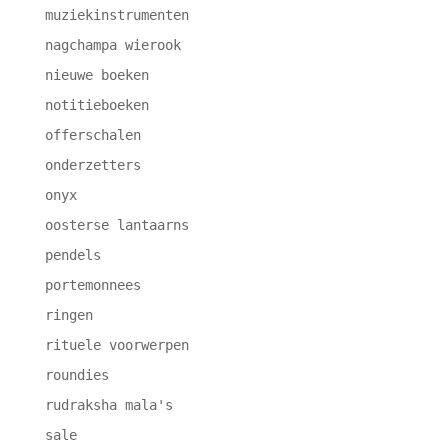
muziekinstrumenten
nagchampa wierook
nieuwe boeken
notitieboeken
offerschalen
onderzetters
onyx
oosterse lantaarns
pendels
portemonnees
ringen
rituele voorwerpen
roundies
rudraksha mala's
sale