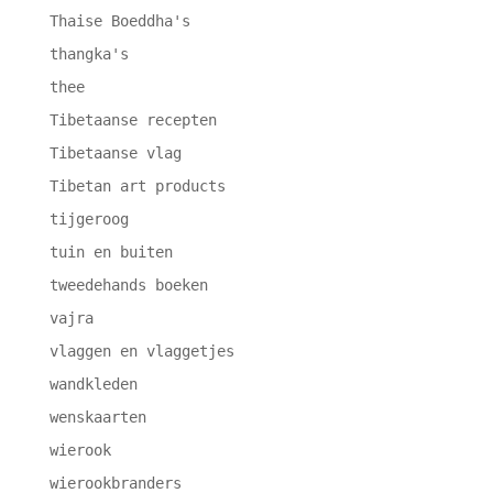
Thaise Boeddha's
thangka's
thee
Tibetaanse recepten
Tibetaanse vlag
Tibetan art products
tijgeroog
tuin en buiten
tweedehands boeken
vajra
vlaggen en vlaggetjes
wandkleden
wenskaarten
wierook
wierookbranders