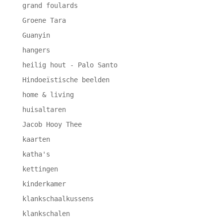
grand foulards
Groene Tara
Guanyin
hangers
heilig hout - Palo Santo
Hindoeïstische beelden
home & living
huisaltaren
Jacob Hooy Thee
kaarten
katha's
kettingen
kinderkamer
klankschaalkussens
klankschalen