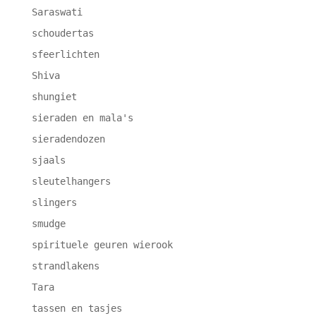
Saraswati
schoudertas
sfeerlichten
Shiva
shungiet
sieraden en mala's
sieradendozen
sjaals
sleutelhangers
slingers
smudge
spirituele geuren wierook
strandlakens
Tara
tassen en tasjes