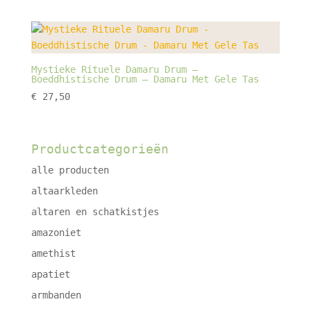
Mystieke Rituele Damaru Drum –
Boeddhistische Drum – Damaru Met Gele Tas
€
27,50
Productcategorieën
alle producten
altaarkleden
altaren en schatkistjes
amazoniet
amethist
apatiet
armbanden