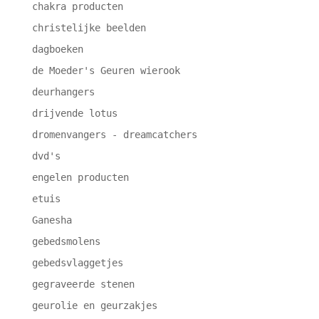
chakra producten
christelijke beelden
dagboeken
de Moeder's Geuren wierook
deurhangers
drijvende lotus
dromenvangers - dreamcatchers
dvd's
engelen producten
etuis
Ganesha
gebedsmolens
gebedsvlaggetjes
gegraveerde stenen
geurolie en geurzakjes