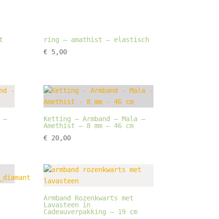
t
ring – amathist – elastisch
€
5,00
 –
Ketting – Armband – Mala –
Amethist – 8 mm – 46 cm
€
20,00
Armband Rozenkwarts met
Lavasteen in
Cadeauverpakking – 19 cm