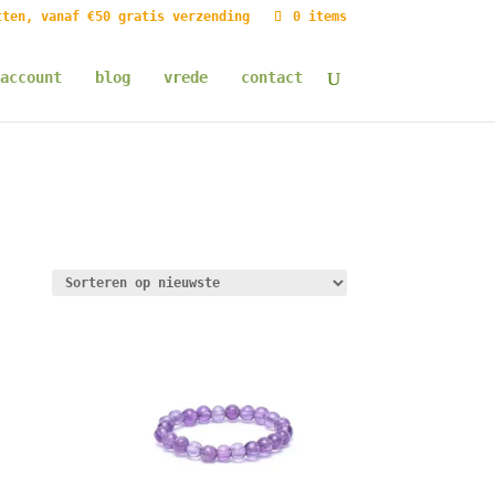
tten, vanaf €50 gratis verzending
0 items
account
blog
vrede
contact