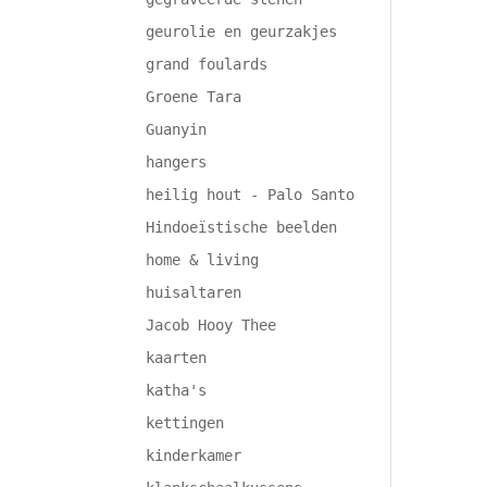
geurolie en geurzakjes
grand foulards
Groene Tara
Guanyin
hangers
heilig hout - Palo Santo
Hindoeïstische beelden
home & living
huisaltaren
Jacob Hooy Thee
kaarten
katha's
kettingen
kinderkamer