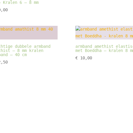
– Kralen 6 – 8 mm
,00
chtige dubbele armband
armband amethist elastis
thist – 8 mm kralen
met Boeddha – kralen 8 m
band – 40 cm
€
10,00
,50