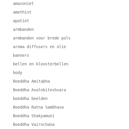
amazoniet
amethist
apatiet
armbanden
armbanden voor brede pols
aroma diffusers en olie
banners
bellen en kloosterbellen
body
Boeddha Amitabha
Boeddha Avalokiteshvara
boeddha beelden
Boeddha Ratna Sambhava
Boeddha Shakyamuni
Boeddha Vairochana