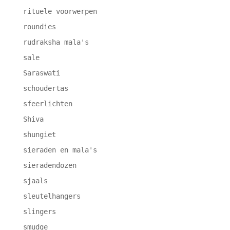
rituele voorwerpen
roundies
rudraksha mala's
sale
Saraswati
schoudertas
sfeerlichten
Shiva
shungiet
sieraden en mala's
sieradendozen
sjaals
sleutelhangers
slingers
smudge