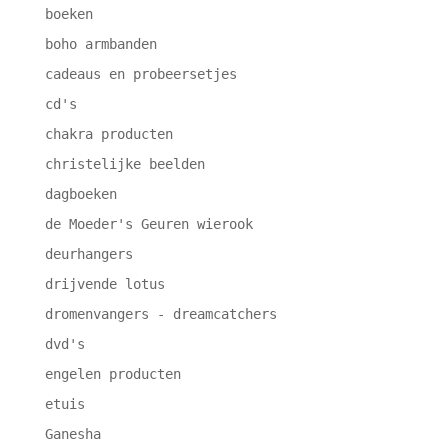
boeken
boho armbanden
cadeaus en probeersetjes
cd's
chakra producten
christelijke beelden
dagboeken
de Moeder's Geuren wierook
deurhangers
drijvende lotus
dromenvangers - dreamcatchers
dvd's
engelen producten
etuis
Ganesha