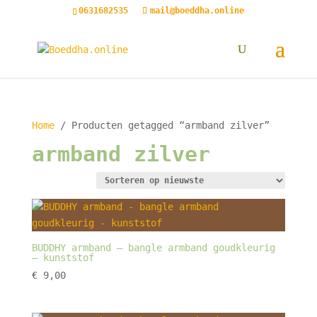
0631682535
mail@boeddha.online
Home
/ Producten getagged “armband zilver”
armband zilver
BUDDHY armband – bangle armband goudkleurig
– kunststof
€
9,00