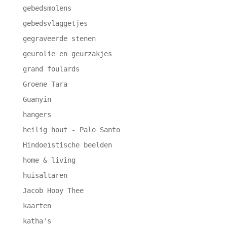
gebedsmolens
gebedsvlaggetjes
gegraveerde stenen
geurolie en geurzakjes
grand foulards
Groene Tara
Guanyin
hangers
heilig hout - Palo Santo
Hindoeïstische beelden
home & living
huisaltaren
Jacob Hooy Thee
kaarten
katha's