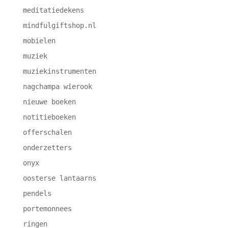
meditatiedekens
mindfulgiftshop.nl
mobielen
muziek
muziekinstrumenten
nagchampa wierook
nieuwe boeken
notitieboeken
offerschalen
onderzetters
onyx
oosterse lantaarns
pendels
portemonnees
ringen