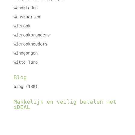
wandkleden
wenskaarten
wierook
wierookbranders
wierookhouders
windgongen
witte Tara
Blog
blog
(188)
Makkelijk en veilig betalen met
iDEAL