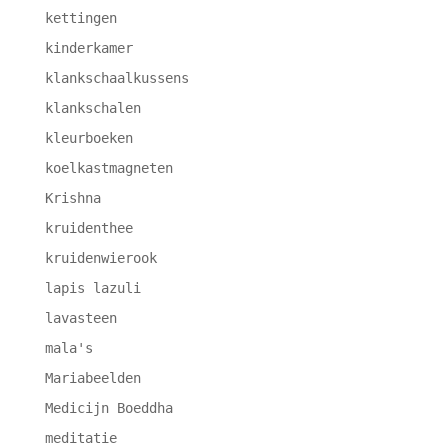
kettingen
kinderkamer
klankschaalkussens
klankschalen
kleurboeken
koelkastmagneten
Krishna
kruidenthee
kruidenwierook
lapis lazuli
lavasteen
mala's
Mariabeelden
Medicijn Boeddha
meditatie