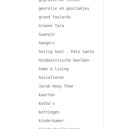
geurolie en geurzakjes
grand foulards
Groene Tara
Guanyin
hangers
heilig hout - Palo Santo
Hindoeïstische beelden
home & living
huisaltaren
Jacob Hooy Thee
kaarten
katha's
kettingen
kinderkamer