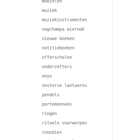
mobielen
muziek
muziekinstrumenten
nagchampa wierook
nieuwe boeken
notitieboeken
offerschalen
onderzetters
onyx
oosterse lantaarns
pendels
portemonnees
ringen
rituele voorwerpen
roundies