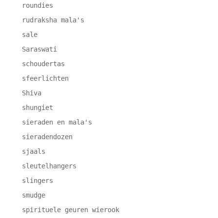
roundies
rudraksha mala's
sale
Saraswati
schoudertas
sfeerlichten
Shiva
shungiet
sieraden en mala's
sieradendozen
sjaals
sleutelhangers
slingers
smudge
spirituele geuren wierook