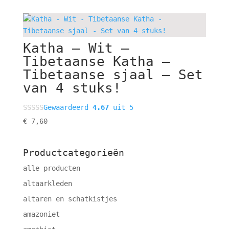
Katha – Wit –
Tibetaanse Katha –
Tibetaanse sjaal – Set
van 4 stuks!
Gewaardeerd
4.67
uit 5
€
7,60
Productcategorieën
alle producten
altaarkleden
altaren en schatkistjes
amazoniet