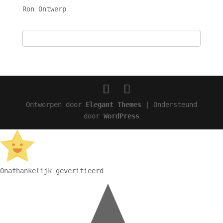
Ron Ontwerp
Ontworpen door
Elegant Themes
| Ondersteund
door
WordPress
Onafhankelijk geverifieerd