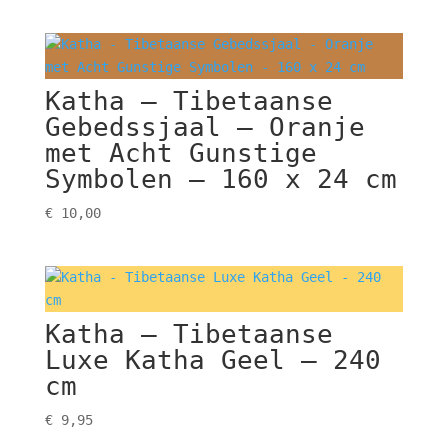
Katha – Tibetaanse
Gebedssjaal – Oranje
met Acht Gunstige
Symbolen – 160 x 24 cm
€
10,00
Katha – Tibetaanse
Luxe Katha Geel – 240
cm
€
9,95