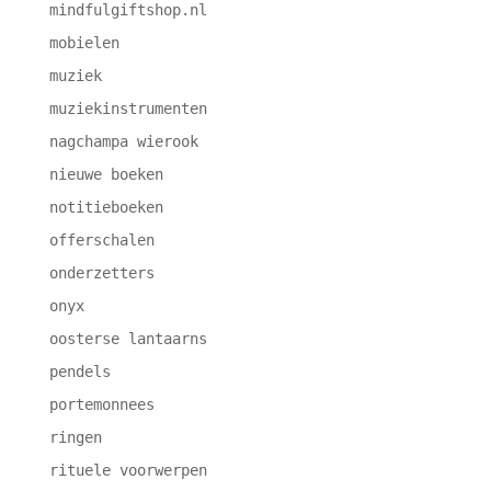
mindfulgiftshop.nl
mobielen
muziek
muziekinstrumenten
nagchampa wierook
nieuwe boeken
notitieboeken
offerschalen
onderzetters
onyx
oosterse lantaarns
pendels
portemonnees
ringen
rituele voorwerpen