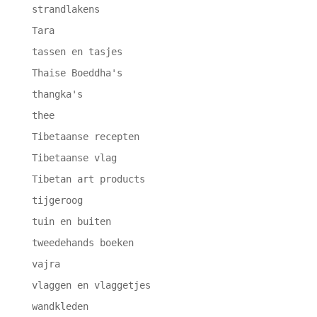
strandlakens
Tara
tassen en tasjes
Thaise Boeddha's
thangka's
thee
Tibetaanse recepten
Tibetaanse vlag
Tibetan art products
tijgeroog
tuin en buiten
tweedehands boeken
vajra
vlaggen en vlaggetjes
wandkleden