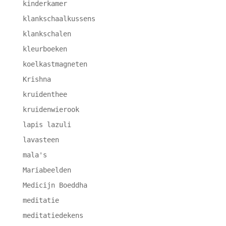
kinderkamer
klankschaalkussens
klankschalen
kleurboeken
koelkastmagneten
Krishna
kruidenthee
kruidenwierook
lapis lazuli
lavasteen
mala's
Mariabeelden
Medicijn Boeddha
meditatie
meditatiedekens