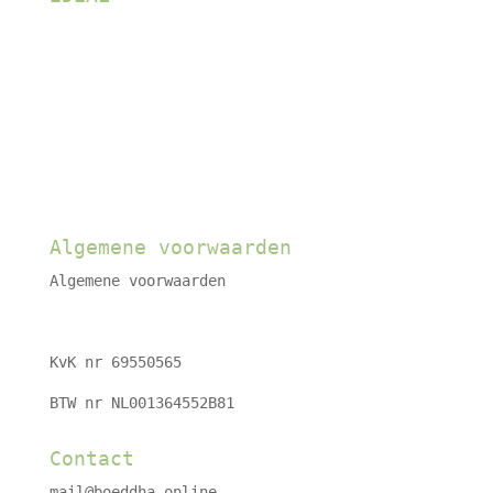
Algemene voorwaarden
Algemene voorwaarden
KvK nr 69550565
BTW nr NL001364552B81
Contact
mail@boeddha.online