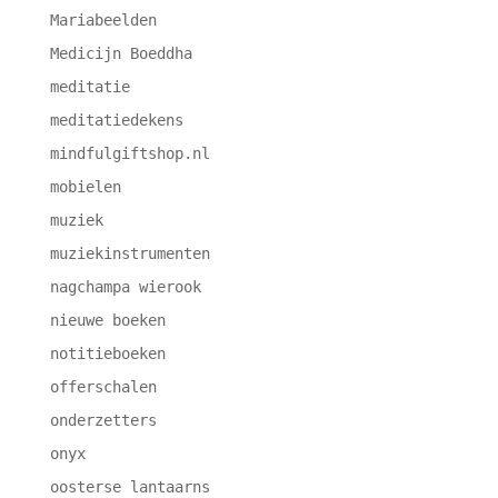
Mariabeelden
Medicijn Boeddha
meditatie
meditatiedekens
mindfulgiftshop.nl
mobielen
muziek
muziekinstrumenten
nagchampa wierook
nieuwe boeken
notitieboeken
offerschalen
onderzetters
onyx
oosterse lantaarns