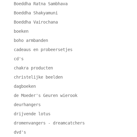
Boeddha Ratna Sambhava
Boeddha Shakyamuni
Boeddha Vairochana
boeken
boho armbanden
cadeaus en probeersetjes
cd's
chakra producten
christelijke beelden
dagboeken
de Moeder's Geuren wierook
deurhangers
drijvende lotus
dromenvangers - dreamcatchers
dvd's