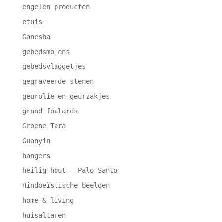
engelen producten
etuis
Ganesha
gebedsmolens
gebedsvlaggetjes
gegraveerde stenen
geurolie en geurzakjes
grand foulards
Groene Tara
Guanyin
hangers
heilig hout - Palo Santo
Hindoeïstische beelden
home & living
huisaltaren