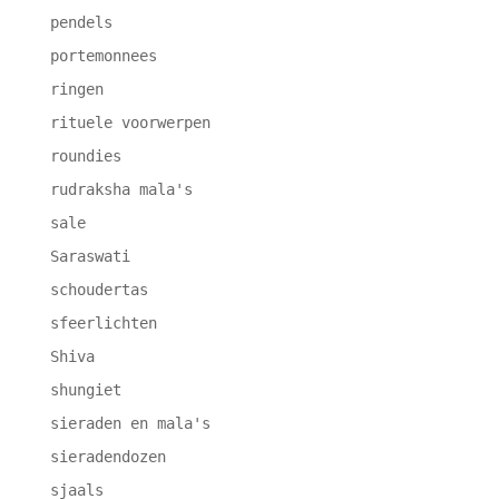
pendels
portemonnees
ringen
rituele voorwerpen
roundies
rudraksha mala's
sale
Saraswati
schoudertas
sfeerlichten
Shiva
shungiet
sieraden en mala's
sieradendozen
sjaals