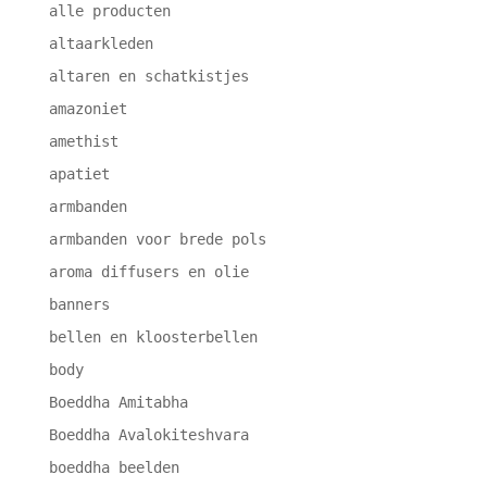
alle producten
altaarkleden
altaren en schatkistjes
amazoniet
amethist
apatiet
armbanden
armbanden voor brede pols
aroma diffusers en olie
banners
bellen en kloosterbellen
body
Boeddha Amitabha
Boeddha Avalokiteshvara
boeddha beelden