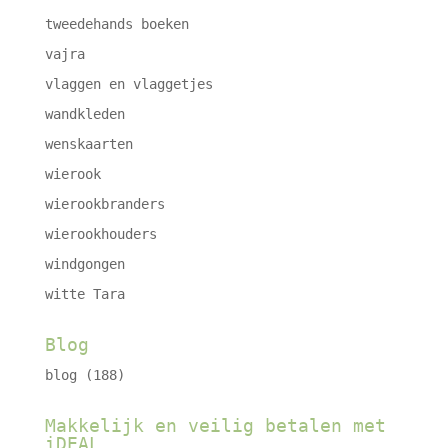
tweedehands boeken
vajra
vlaggen en vlaggetjes
wandkleden
wenskaarten
wierook
wierookbranders
wierookhouders
windgongen
witte Tara
Blog
blog
(188)
Makkelijk en veilig betalen met
iDEAL