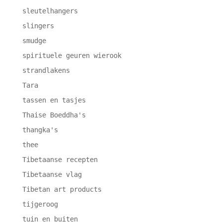
sleutelhangers
slingers
smudge
spirituele geuren wierook
strandlakens
Tara
tassen en tasjes
Thaise Boeddha's
thangka's
thee
Tibetaanse recepten
Tibetaanse vlag
Tibetan art products
tijgeroog
tuin en buiten