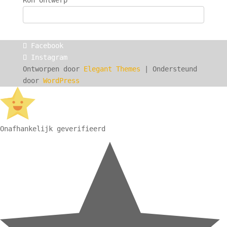
Ron Ontwerp
Facebook
Instagram
Ontworpen door
Elegant Themes
| Ondersteund
door
WordPress
Onafhankelijk geverifieerd