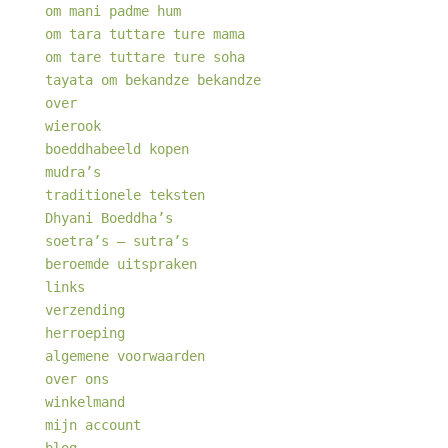
om mani padme hum
om tara tuttare ture mama
om tare tuttare ture soha
tayata om bekandze bekandze
over
wierook
boeddhabeeld kopen
mudra’s
traditionele teksten
Dhyani Boeddha’s
soetra’s – sutra’s
beroemde uitspraken
links
verzending
herroeping
algemene voorwaarden
over ons
winkelmand
mijn account