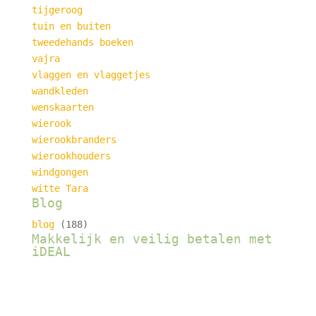
tijgeroog
tuin en buiten
tweedehands boeken
vajra
vlaggen en vlaggetjes
wandkleden
wenskaarten
wierook
wierookbranders
wierookhouders
windgongen
witte Tara
Blog
blog
(188)
Makkelijk en veilig betalen met
iDEAL