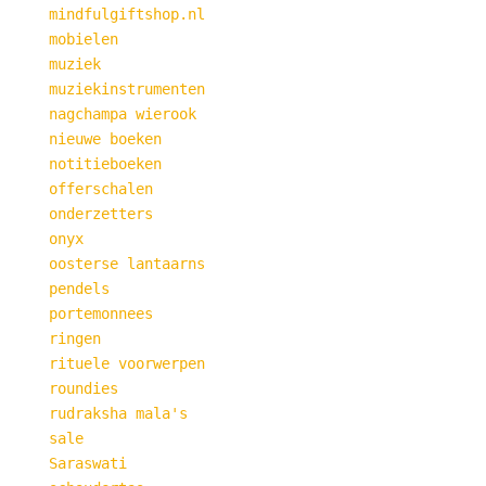
mindfulgiftshop.nl
mobielen
muziek
muziekinstrumenten
nagchampa wierook
nieuwe boeken
notitieboeken
offerschalen
onderzetters
onyx
oosterse lantaarns
pendels
portemonnees
ringen
rituele voorwerpen
roundies
rudraksha mala's
sale
Saraswati