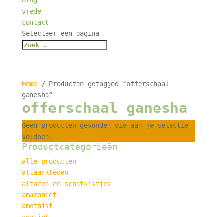
blog
vrede
contact
Selecteer een pagina
Home
/ Producten getagged “offerschaal
ganesha”
offerschaal ganesha
Geen producten gevonden die aan je selectie
voldoen.
Productcategorieën
alle producten
altaarkleden
altaren en schatkistjes
amazoniet
amethist