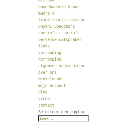
wierook
boeddhabeeld kopen
mudra’s
traditionele teksten
Dhyani Boeddha’s
soetra’s – sutra’s
beroemde uitspraken
links
verzending
herroeping
algemene voorwaarden
over ons
winkelmand
mijn account
blog
vrede
contact
Selecteer een pagina