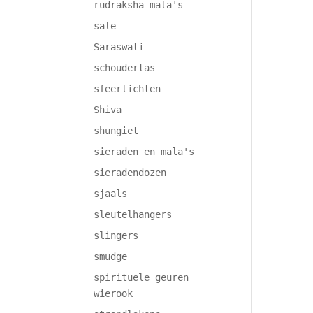
rudraksha mala's
sale
Saraswati
schoudertas
sfeerlichten
Shiva
shungiet
sieraden en mala's
sieradendozen
sjaals
sleutelhangers
slingers
smudge
spirituele geuren
wierook