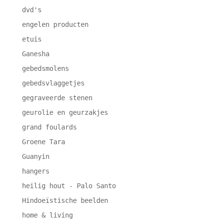
dvd's
engelen producten
etuis
Ganesha
gebedsmolens
gebedsvlaggetjes
gegraveerde stenen
geurolie en geurzakjes
grand foulards
Groene Tara
Guanyin
hangers
heilig hout - Palo Santo
Hindoeïstische beelden
home & living