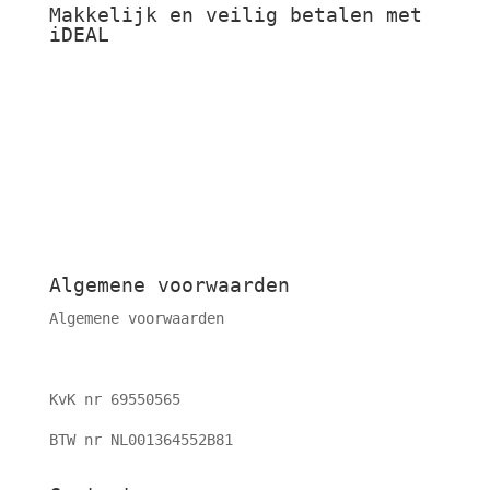
Makkelijk en veilig betalen met
iDEAL
Algemene voorwaarden
Algemene voorwaarden
KvK nr 69550565
BTW nr NL001364552B81