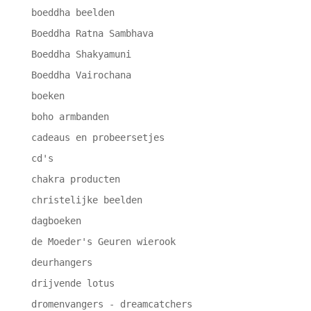
boeddha beelden
Boeddha Ratna Sambhava
Boeddha Shakyamuni
Boeddha Vairochana
boeken
boho armbanden
cadeaus en probeersetjes
cd's
chakra producten
christelijke beelden
dagboeken
de Moeder's Geuren wierook
deurhangers
drijvende lotus
dromenvangers - dreamcatchers