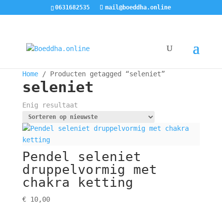
0631682535
mail@boeddha.online
Home
/ Producten getagged “seleniet”
seleniet
Enig resultaat
Pendel seleniet
druppelvormig met
chakra ketting
€
10,00