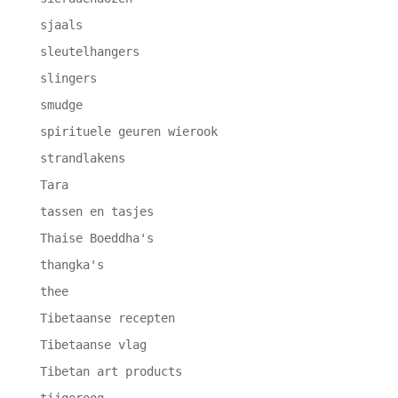
sjaals
sleutelhangers
slingers
smudge
spirituele geuren wierook
strandlakens
Tara
tassen en tasjes
Thaise Boeddha's
thangka's
thee
Tibetaanse recepten
Tibetaanse vlag
Tibetan art products