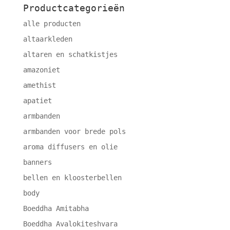
Productcategorieën
alle producten
altaarkleden
altaren en schatkistjes
amazoniet
amethist
apatiet
armbanden
armbanden voor brede pols
aroma diffusers en olie
banners
bellen en kloosterbellen
body
Boeddha Amitabha
Boeddha Avalokiteshvara