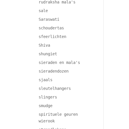
rudraksha mala's
sale
Saraswati
schoudertas
sfeerlichten
Shiva
shungiet
sieraden en mala's
sieradendozen
sjaals
sleutelhangers
slingers
smudge
spirituele geuren
wierook