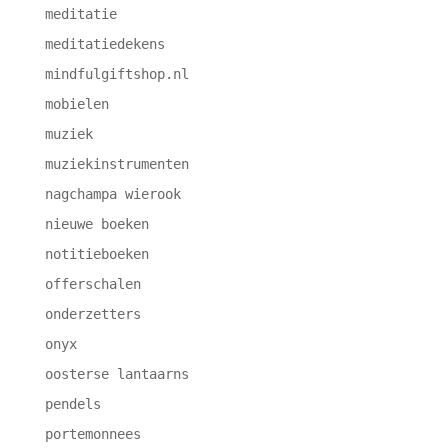
meditatie
meditatiedekens
mindfulgiftshop.nl
mobielen
muziek
muziekinstrumenten
nagchampa wierook
nieuwe boeken
notitieboeken
offerschalen
onderzetters
onyx
oosterse lantaarns
pendels
portemonnees