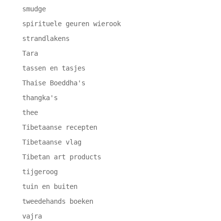
smudge
spirituele geuren wierook
strandlakens
Tara
tassen en tasjes
Thaise Boeddha's
thangka's
thee
Tibetaanse recepten
Tibetaanse vlag
Tibetan art products
tijgeroog
tuin en buiten
tweedehands boeken
vajra