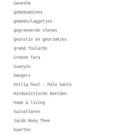
Ganesha
gebedsmolens
gebedsvlaggetjes
gegraveerde stenen
geurolie en geurzakjes
grand foulards
Groene Tara
Guanyin
hangers
heilig hout - Palo Santo
Hindoeïstische beelden
home & living
huisaltaren
Jacob Hooy Thee
kaarten