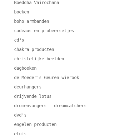
Boeddha Vairochana
boeken
boho armbanden
cadeaus en probeersetjes
cd's
chakra producten
christelijke beelden
dagboeken
de Moeder's Geuren wierook
deurhangers
drijvende lotus
dromenvangers - dreamcatchers
dvd's
engelen producten
etuis