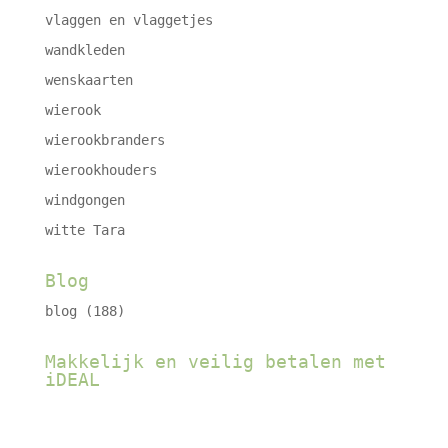
vlaggen en vlaggetjes
wandkleden
wenskaarten
wierook
wierookbranders
wierookhouders
windgongen
witte Tara
Blog
blog
(188)
Makkelijk en veilig betalen met
iDEAL