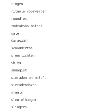
ringen
rituele voorwerpen
roundies
rudraksha mala's
sale
Saraswati
schoudertas
sfeerlichten
Shiva
shungiet
sieraden en mala's
sieradendozen
sjaals
sleutelhangers
slingers