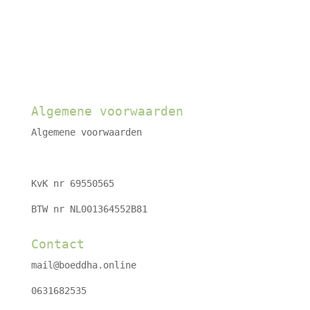
Algemene voorwaarden
Algemene voorwaarden
KvK nr 69550565
BTW nr NL001364552B81
Contact
mail@boeddha.online
0631682535