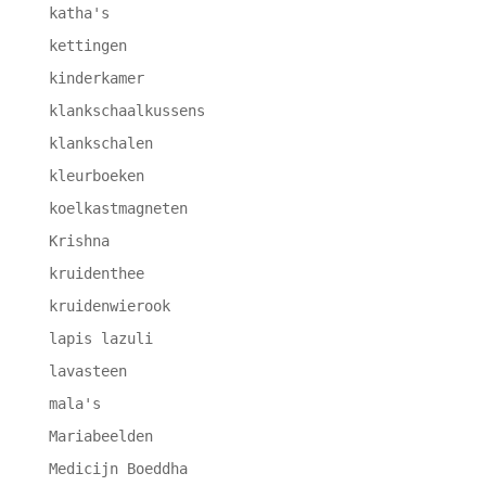
katha's
kettingen
kinderkamer
klankschaalkussens
klankschalen
kleurboeken
koelkastmagneten
Krishna
kruidenthee
kruidenwierook
lapis lazuli
lavasteen
mala's
Mariabeelden
Medicijn Boeddha