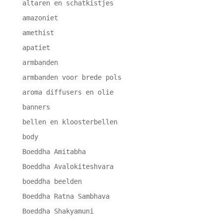
altaren en schatkistjes
amazoniet
amethist
apatiet
armbanden
armbanden voor brede pols
aroma diffusers en olie
banners
bellen en kloosterbellen
body
Boeddha Amitabha
Boeddha Avalokiteshvara
boeddha beelden
Boeddha Ratna Sambhava
Boeddha Shakyamuni