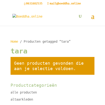
0631682535
mail@boeddha.online
Home
/ Producten getagged “tara”
tara
Geen producten gevonden die
aan je selectie voldoen.
Productcategorieën
alle producten
altaarkleden