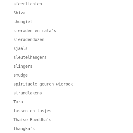
sfeerlichten
Shiva
shungiet
sieraden en mala's
sieradendozen
sjaals
sleutelhangers
slingers
smudge
spirituele geuren wierook
strandlakens
Tara
tassen en tasjes
Thaise Boeddha's
thangka's