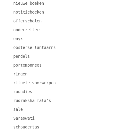
nieuwe boeken
notitieboeken
offerschalen
onderzetters
onyx
oosterse lantaarns
pendels
portemonnees
ringen
rituele voorwerpen
roundies
rudraksha mala's
sale
Saraswati
schoudertas