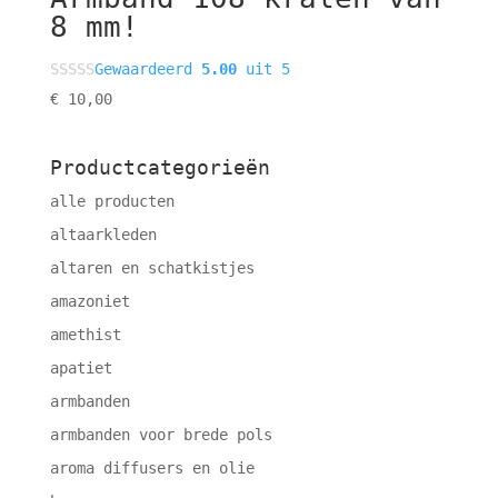
8 mm!
Gewaardeerd
5.00
uit 5
€
10,00
Productcategorieën
alle producten
altaarkleden
altaren en schatkistjes
amazoniet
amethist
apatiet
armbanden
armbanden voor brede pols
aroma diffusers en olie