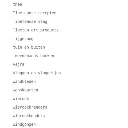
thee
Tibetaanse recepten
Tibetaanse vlag
Tibetan art products
tijgeroog
tuin en buiten
tweedehands boeken
vajra
vlaggen en vlaggetjes
wandkleden
wenskaarten
wierook
wierookbranders
wierookhouders
windgongen