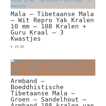
Mala – Tibetaanse Mala
– Wit Repro Yak Kralen
10 mm – 108 Kralen +
Guru Kraal – 3
Kwastjes
€
29,00
Armband –
Boeddhistische
Tibetaanse Mala –
Groen – Sandelhout –
Armband 108 kralen van