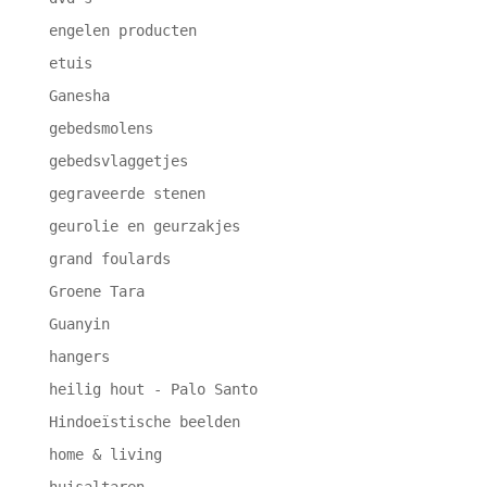
engelen producten
etuis
Ganesha
gebedsmolens
gebedsvlaggetjes
gegraveerde stenen
geurolie en geurzakjes
grand foulards
Groene Tara
Guanyin
hangers
heilig hout - Palo Santo
Hindoeïstische beelden
home & living