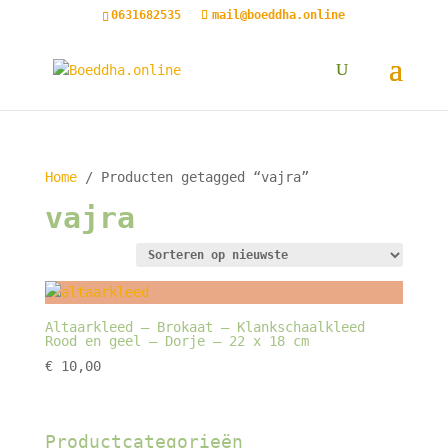
0631682535
mail@boeddha.online
Home
/ Producten getagged “vajra”
vajra
Altaarkleed – Brokaat – Klankschaalkleed
Rood en geel – Dorje – 22 x 18 cm
€
10,00
Productcategorieën