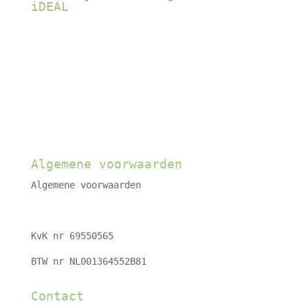
iDEAL
Algemene voorwaarden
Algemene voorwaarden
KvK nr 69550565
BTW nr NL001364552B81
Contact