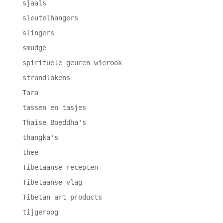
sjaals
sleutelhangers
slingers
smudge
spirituele geuren wierook
strandlakens
Tara
tassen en tasjes
Thaise Boeddha's
thangka's
thee
Tibetaanse recepten
Tibetaanse vlag
Tibetan art products
tijgeroog