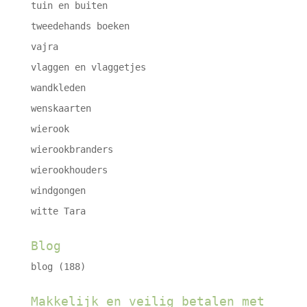
tuin en buiten
tweedehands boeken
vajra
vlaggen en vlaggetjes
wandkleden
wenskaarten
wierook
wierookbranders
wierookhouders
windgongen
witte Tara
Blog
blog
(188)
Makkelijk en veilig betalen met