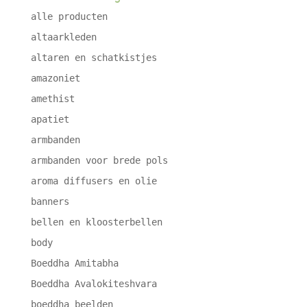
alle producten
altaarkleden
altaren en schatkistjes
amazoniet
amethist
apatiet
armbanden
armbanden voor brede pols
aroma diffusers en olie
banners
bellen en kloosterbellen
body
Boeddha Amitabha
Boeddha Avalokiteshvara
boeddha beelden