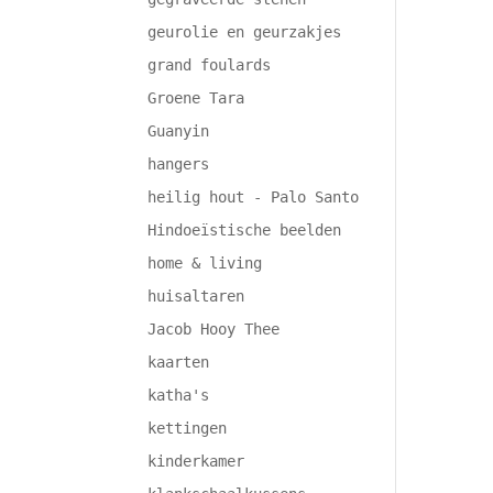
geurolie en geurzakjes
grand foulards
Groene Tara
Guanyin
hangers
heilig hout - Palo Santo
Hindoeïstische beelden
home & living
huisaltaren
Jacob Hooy Thee
kaarten
katha's
kettingen
kinderkamer