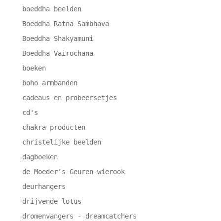
boeddha beelden
Boeddha Ratna Sambhava
Boeddha Shakyamuni
Boeddha Vairochana
boeken
boho armbanden
cadeaus en probeersetjes
cd's
chakra producten
christelijke beelden
dagboeken
de Moeder's Geuren wierook
deurhangers
drijvende lotus
dromenvangers - dreamcatchers