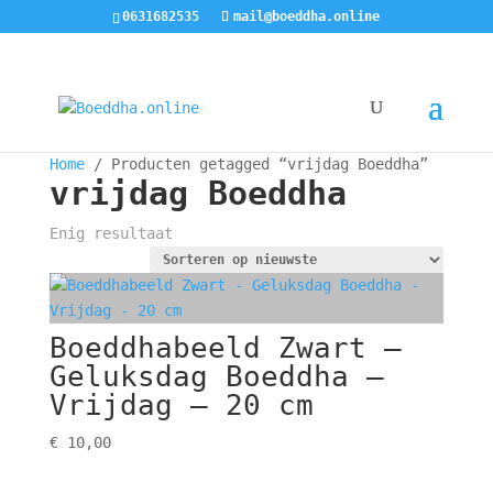
0631682535
mail@boeddha.online
Home
/ Producten getagged “vrijdag Boeddha”
vrijdag Boeddha
Enig resultaat
Boeddhabeeld Zwart –
Geluksdag Boeddha –
Vrijdag – 20 cm
€
10,00