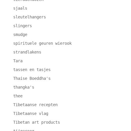
sjaals
sleutelhangers
slingers
smudge
spirituele geuren wierook
strandlakens
Tara
tassen en tasjes
Thaise Boeddha's
thangka's
thee
Tibetaanse recepten
Tibetaanse vlag
Tibetan art products