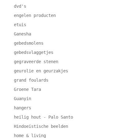
dvd's
engelen producten
etuis
Ganesha
gebedsmolens
gebedsvlaggetjes
gegraveerde stenen
geurolie en geurzakjes
grand foulards
Groene Tara
Guanyin
hangers
heilig hout - Palo Santo
Hindoeïstische beelden
home & living