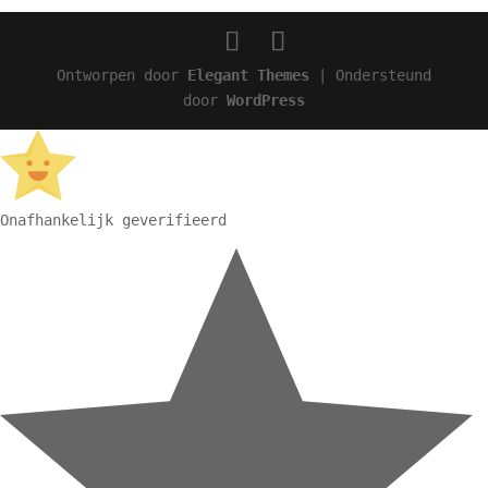
Ontworpen door
Elegant Themes
| Ondersteund
door
WordPress
Onafhankelijk geverifieerd