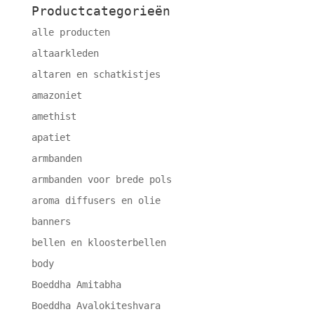
Productcategorieën
alle producten
altaarkleden
altaren en schatkistjes
amazoniet
amethist
apatiet
armbanden
armbanden voor brede pols
aroma diffusers en olie
banners
bellen en kloosterbellen
body
Boeddha Amitabha
Boeddha Avalokiteshvara