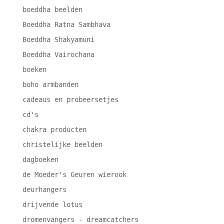
boeddha beelden
Boeddha Ratna Sambhava
Boeddha Shakyamuni
Boeddha Vairochana
boeken
boho armbanden
cadeaus en probeersetjes
cd's
chakra producten
christelijke beelden
dagboeken
de Moeder's Geuren wierook
deurhangers
drijvende lotus
dromenvangers - dreamcatchers