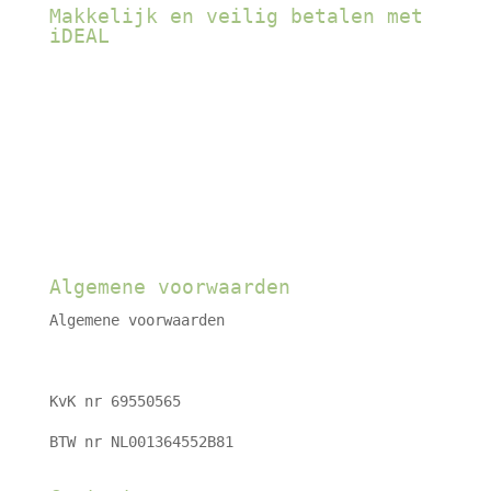
Makkelijk en veilig betalen met
iDEAL
Algemene voorwaarden
Algemene voorwaarden
KvK nr 69550565
BTW nr NL001364552B81