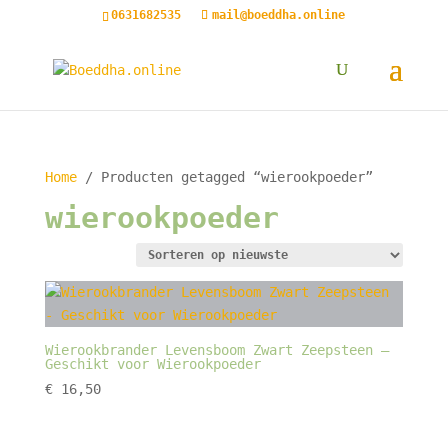
0631682535
mail@boeddha.online
Home
/ Producten getagged “wierookpoeder”
wierookpoeder
Wierookbrander Levensboom Zwart Zeepsteen –
Geschikt voor Wierookpoeder
€
16,50