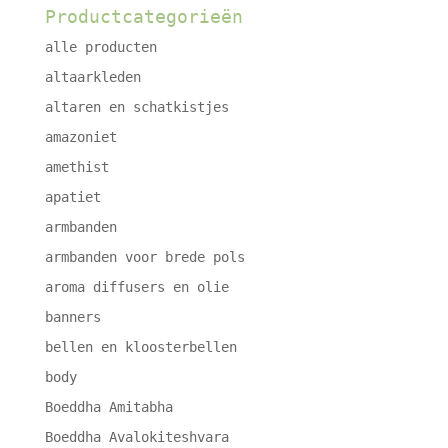
Productcategorieën
alle producten
altaarkleden
altaren en schatkistjes
amazoniet
amethist
apatiet
armbanden
armbanden voor brede pols
aroma diffusers en olie
banners
bellen en kloosterbellen
body
Boeddha Amitabha
Boeddha Avalokiteshvara