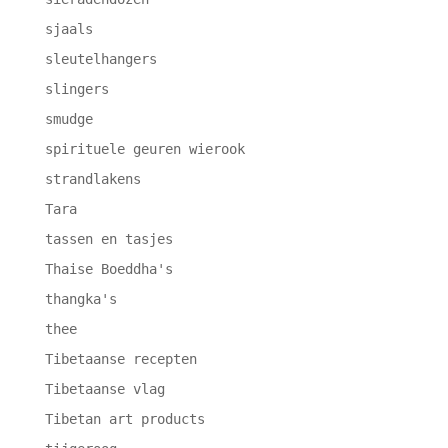
sjaals
sleutelhangers
slingers
smudge
spirituele geuren wierook
strandlakens
Tara
tassen en tasjes
Thaise Boeddha's
thangka's
thee
Tibetaanse recepten
Tibetaanse vlag
Tibetan art products