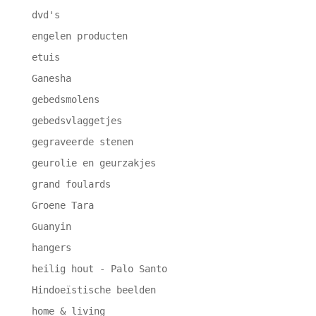
dvd's
engelen producten
etuis
Ganesha
gebedsmolens
gebedsvlaggetjes
gegraveerde stenen
geurolie en geurzakjes
grand foulards
Groene Tara
Guanyin
hangers
heilig hout - Palo Santo
Hindoeïstische beelden
home & living