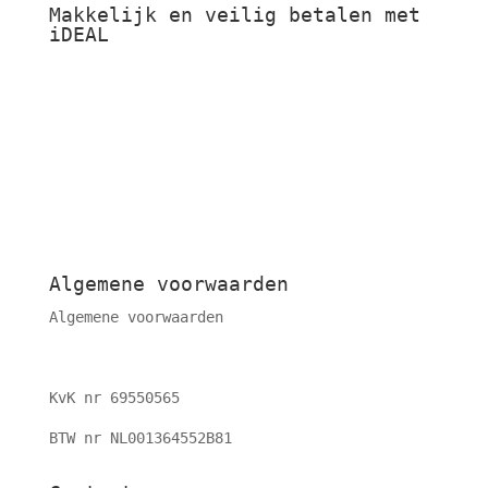
Makkelijk en veilig betalen met
iDEAL
Algemene voorwaarden
Algemene voorwaarden
KvK nr 69550565
BTW nr NL001364552B81