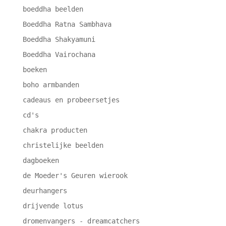
boeddha beelden
Boeddha Ratna Sambhava
Boeddha Shakyamuni
Boeddha Vairochana
boeken
boho armbanden
cadeaus en probeersetjes
cd's
chakra producten
christelijke beelden
dagboeken
de Moeder's Geuren wierook
deurhangers
drijvende lotus
dromenvangers - dreamcatchers