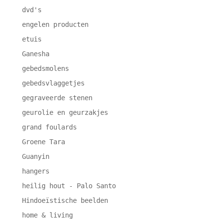
dvd's
engelen producten
etuis
Ganesha
gebedsmolens
gebedsvlaggetjes
gegraveerde stenen
geurolie en geurzakjes
grand foulards
Groene Tara
Guanyin
hangers
heilig hout - Palo Santo
Hindoeïstische beelden
home & living