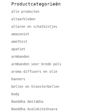
Productcategorieën
alle producten
altaarkleden
altaren en schatkistjes
amazoniet
amethist
apatiet
armbanden
armbanden voor brede pols
aroma diffusers en olie
banners
bellen en kloosterbellen
body
Boeddha Amitabha
Boeddha Avalokiteshvara