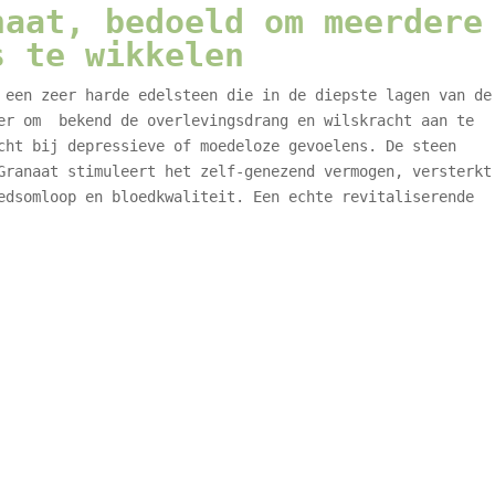
naat, bedoeld om meerdere
s te wikkelen
een zeer harde edelsteen die in de diepste lagen van de
 er om bekend de overlevingsdrang en wilskracht aan te
cht bij depressieve of moedeloze gevoelens. De steen
Granaat stimuleert het zelf-genezend vermogen, versterkt
edsomloop en bloedkwaliteit. Een echte revitaliserende