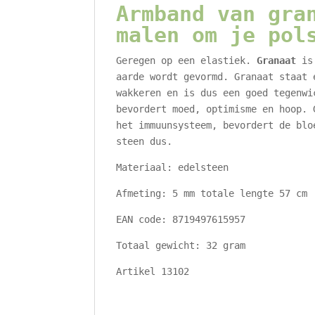
Armband van gra
malen om je pol
Geregen op een elastiek.
Granaat
is 
aarde wordt gevormd. Granaat staat
wakkeren en is dus een goed tegenwi
bevordert moed, optimisme en hoop. 
het immuunsysteem, bevordert de blo
steen dus.
Materiaal: edelsteen
Afmeting: 5 mm totale lengte 57 cm
EAN code: 8719497615957
Totaal gewicht: 32 gram
Artikel 13102