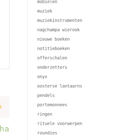
mobielen
muziek
muziekinstrumenten
nagchampa wierook
nieuwe boeken
notitieboeken
offerschalen
onderzetters
onyx
oosterse lantaarns
pendels
portemonnees
ringen
rituele voorwerpen
ha
roundies