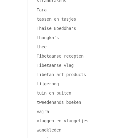
strandlakens
Tara
tassen en tasjes
Thaise Boeddha's
thangka's
thee
Tibetaanse recepten
Tibetaanse vlag
Tibetan art products
tijgeroog
tuin en buiten
tweedehands boeken
vajra
vlaggen en vlaggetjes
wandkleden