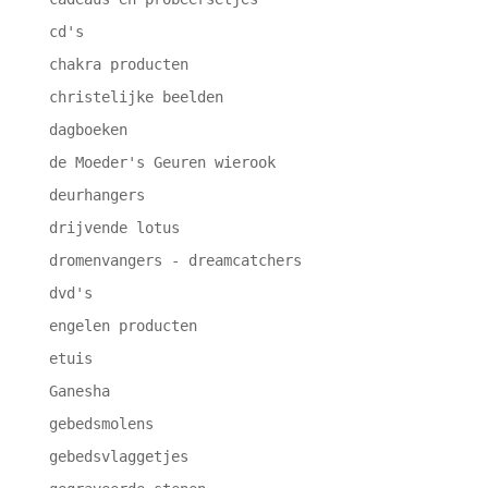
cd's
chakra producten
christelijke beelden
dagboeken
de Moeder's Geuren wierook
deurhangers
drijvende lotus
dromenvangers - dreamcatchers
dvd's
engelen producten
etuis
Ganesha
gebedsmolens
gebedsvlaggetjes