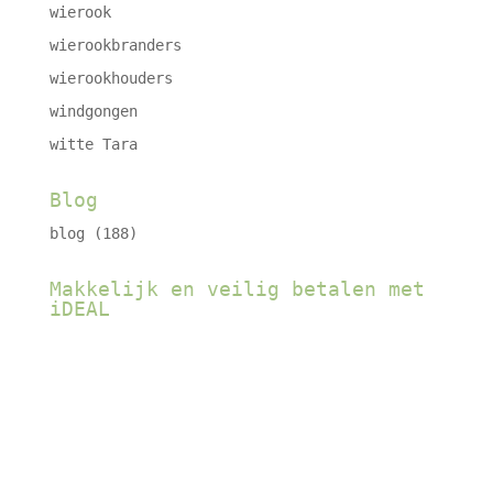
wierook
wierookbranders
wierookhouders
windgongen
witte Tara
Blog
blog
(188)
Makkelijk en veilig betalen met
iDEAL