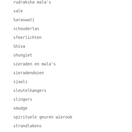
rudraksha mala's
sale
Saraswati
schoudertas
sfeerlichten
Shiva
shungiet
sieraden en mala's
sieradendozen
sjaals
sleutelhangers
slingers
smudge
spirituele geuren wierook
strandlakens