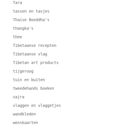
Tara
tassen en tasjes
Thaise Boeddha's
thangka's
thee
Tibetaanse recepten
Tibetaanse vlag
Tibetan art products
tijgeroog
tuin en buiten
tweedehands boeken
vajra
vlaggen en vlaggetjes
wandkleden
wenskaarten