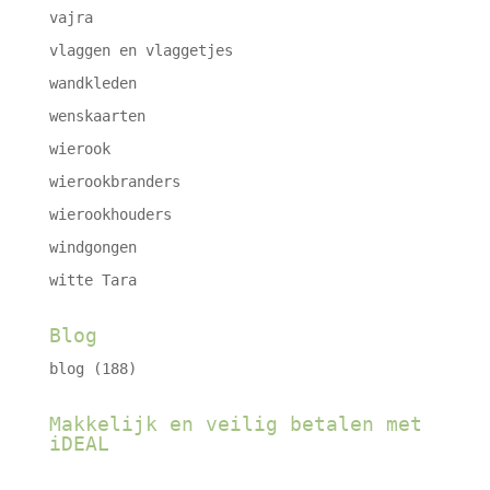
vajra
vlaggen en vlaggetjes
wandkleden
wenskaarten
wierook
wierookbranders
wierookhouders
windgongen
witte Tara
Blog
blog
(188)
Makkelijk en veilig betalen met
iDEAL