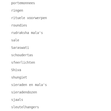
portemonnees
ringen
rituele voorwerpen
roundies
rudraksha mala's
sale
Saraswati
schoudertas
sfeerlichten
Shiva
shungiet
sieraden en mala's
sieradendozen
sjaals
sleutelhangers