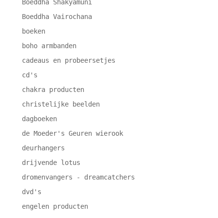
Boeddha Shakyamuni
Boeddha Vairochana
boeken
boho armbanden
cadeaus en probeersetjes
cd's
chakra producten
christelijke beelden
dagboeken
de Moeder's Geuren wierook
deurhangers
drijvende lotus
dromenvangers - dreamcatchers
dvd's
engelen producten