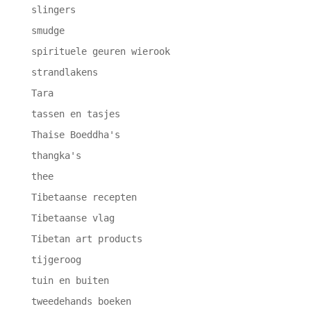
slingers
smudge
spirituele geuren wierook
strandlakens
Tara
tassen en tasjes
Thaise Boeddha's
thangka's
thee
Tibetaanse recepten
Tibetaanse vlag
Tibetan art products
tijgeroog
tuin en buiten
tweedehands boeken