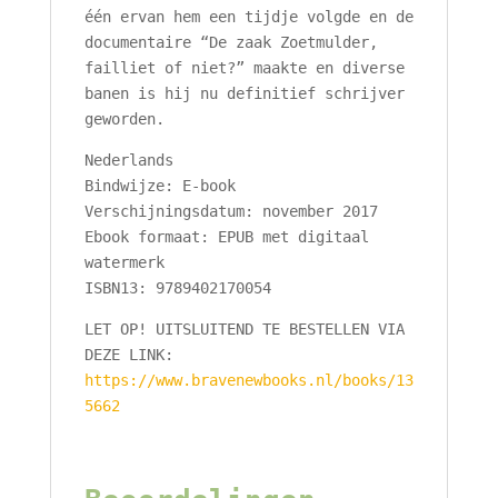
één ervan hem een tijdje volgde en de
documentaire “De zaak Zoetmulder,
failliet of niet?” maakte en diverse
banen is hij nu definitief schrijver
geworden.
Nederlands
Bindwijze: E-book
Verschijningsdatum: november 2017
Ebook formaat: EPUB met digitaal
watermerk
ISBN13: 9789402170054
LET OP! UITSLUITEND TE BESTELLEN VIA
DEZE LINK:
https://www.bravenewbooks.nl/books/13
5662