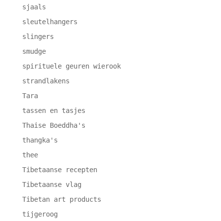
sjaals
sleutelhangers
slingers
smudge
spirituele geuren wierook
strandlakens
Tara
tassen en tasjes
Thaise Boeddha's
thangka's
thee
Tibetaanse recepten
Tibetaanse vlag
Tibetan art products
tijgeroog