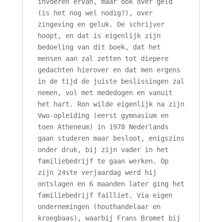
invoeren ervan, maar ook over geld
(is het nog wel nodig?), over
zingeving en geluk. De schrijver
hoopt, en dat is eigenlijk zijn
bedoeling van dit boek, dat het
mensen aan zal zetten tot diepere
gedachten hierover en dat men ergens
in de tijd de juiste beslissingen zal
nemen, vol met mededogen en vanuit
het hart. Ron wilde eigenlijk na zijn
Vwo-opleiding (eerst gymnasium en
toen Atheneum) in 1978 Nederlands
gaan studeren maar besloot, enigszins
onder druk, bij zijn vader in het
familiebedrijf te gaan werken. Op
zijn 24ste verjaardag werd hij
ontslagen en 6 maanden later ging het
familiebedrijf failliet. Via eigen
ondernemingen (houthandelaar en
kroegbaas), waarbij Frans Bromet bij