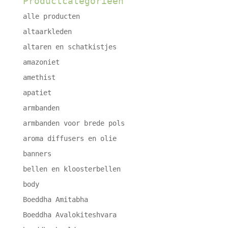
Productcategorieën
alle producten
altaarkleden
altaren en schatkistjes
amazoniet
amethist
apatiet
armbanden
armbanden voor brede pols
aroma diffusers en olie
banners
bellen en kloosterbellen
body
Boeddha Amitabha
Boeddha Avalokiteshvara