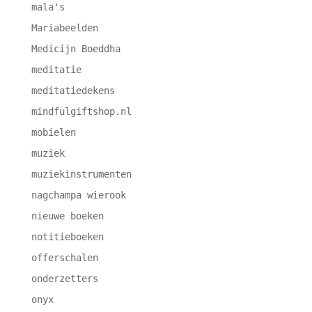
mala's
Mariabeelden
Medicijn Boeddha
meditatie
meditatiedekens
mindfulgiftshop.nl
mobielen
muziek
muziekinstrumenten
nagchampa wierook
nieuwe boeken
notitieboeken
offerschalen
onderzetters
onyx