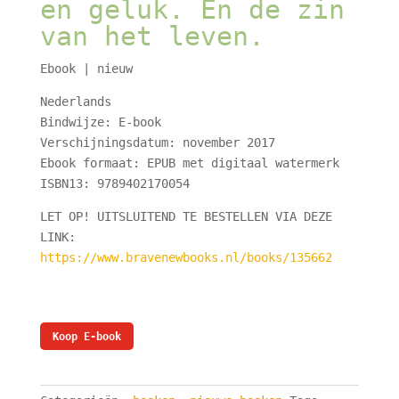
en geluk. En de zin
van het leven.
Ebook | nieuw
Nederlands
Bindwijze: E-book
Verschijningsdatum: november 2017
Ebook formaat: EPUB met digitaal watermerk
ISBN13: 9789402170054
LET OP! UITSLUITEND TE BESTELLEN VIA DEZE
LINK:
https://www.bravenewbooks.nl/books/135662
Koop E-book