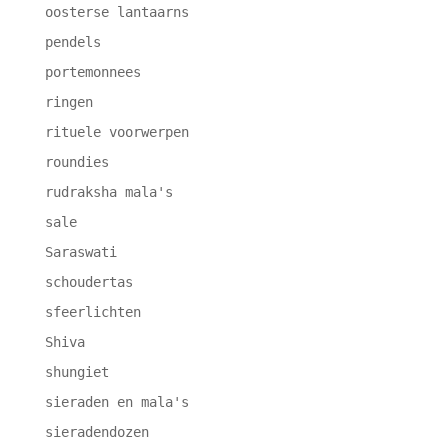
oosterse lantaarns
pendels
portemonnees
ringen
rituele voorwerpen
roundies
rudraksha mala's
sale
Saraswati
schoudertas
sfeerlichten
Shiva
shungiet
sieraden en mala's
sieradendozen