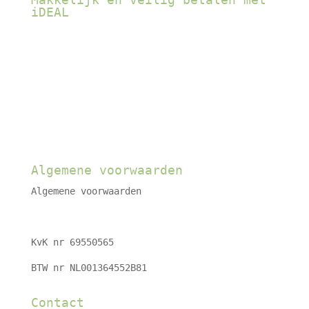
iDEAL
Algemene voorwaarden
Algemene voorwaarden
KvK nr 69550565
BTW nr NL001364552B81
Contact