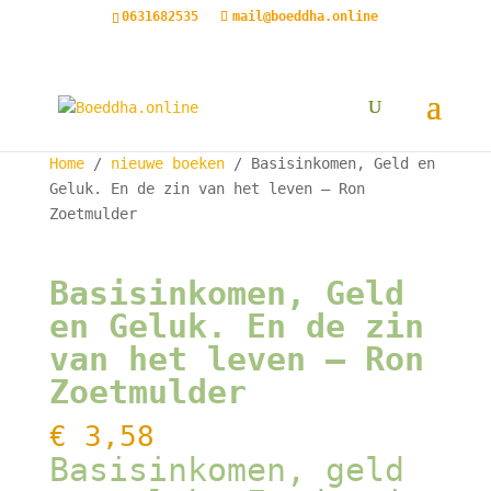
0631682535
mail@boeddha.online
Aanbieding!
Home
/
nieuwe boeken
/ Basisinkomen, Geld en
Geluk. En de zin van het leven – Ron
Zoetmulder
Basisinkomen, Geld
en Geluk. En de zin
van het leven – Ron
Zoetmulder
€
3,58
Basisinkomen, geld