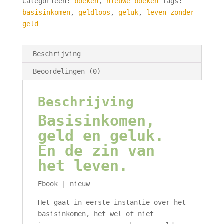
Categorieën:
boeken
,
nieuwe boeken
Tags:
basisinkomen
,
geldloos
,
geluk
,
leven zonder
geld
Beschrijving
Beoordelingen (0)
Beschrijving
Basisinkomen,
geld en geluk.
En de zin van
het leven.
Ebook | nieuw
Het gaat in eerste instantie over het
basisinkomen, het wel of niet