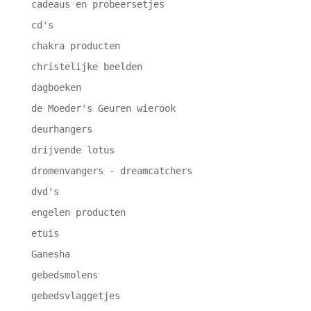
cadeaus en probeersetjes
cd's
chakra producten
christelijke beelden
dagboeken
de Moeder's Geuren wierook
deurhangers
drijvende lotus
dromenvangers - dreamcatchers
dvd's
engelen producten
etuis
Ganesha
gebedsmolens
gebedsvlaggetjes