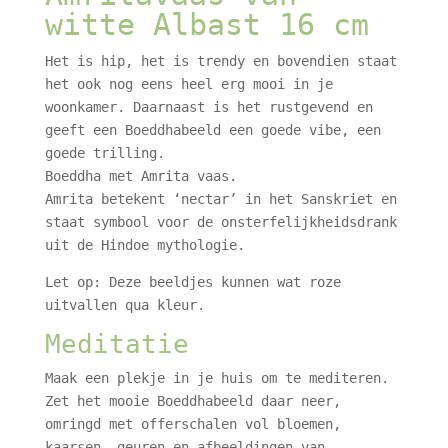
witte Albast 16 cm
Het is hip, het is trendy en bovendien staat
het ook nog eens heel erg mooi in je
woonkamer. Daarnaast is het rustgevend en
geeft een Boeddhabeeld een goede vibe, een
goede trilling.
Boeddha met Amrita vaas.
Amrita betekent ‘nectar’ in het Sanskriet en
staat symbool voor de onsterfelijkheidsdrank
uit de Hindoe mythologie.
Let op: Deze beeldjes kunnen wat roze
uitvallen qua kleur.
Meditatie
Maak een plekje in je huis om te mediteren.
Zet het mooie Boeddhabeeld daar neer,
omringd met offerschalen vol bloemen,
kaarsen, geuren en afbeeldingen van