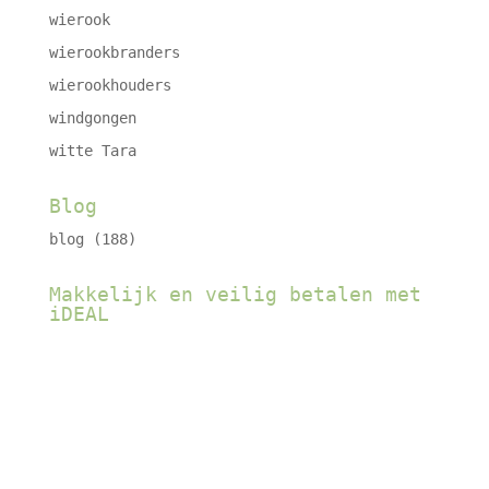
wierook
wierookbranders
wierookhouders
windgongen
witte Tara
Blog
blog
(188)
Makkelijk en veilig betalen met
iDEAL