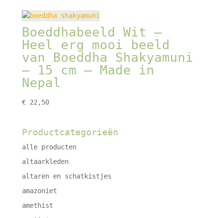
Boeddhabeeld Wit –
Heel erg mooi beeld
van Boeddha Shakyamuni
– 15 cm – Made in
Nepal
€
22,50
Productcategorieën
alle producten
altaarkleden
altaren en schatkistjes
amazoniet
amethist