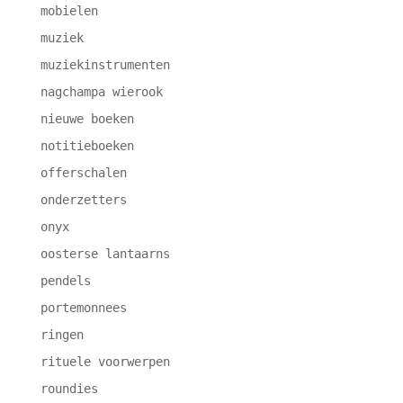
mobielen
muziek
muziekinstrumenten
nagchampa wierook
nieuwe boeken
notitieboeken
offerschalen
onderzetters
onyx
oosterse lantaarns
pendels
portemonnees
ringen
rituele voorwerpen
roundies