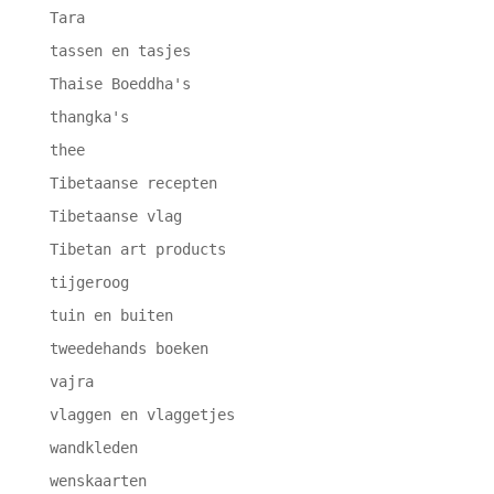
Tara
tassen en tasjes
Thaise Boeddha's
thangka's
thee
Tibetaanse recepten
Tibetaanse vlag
Tibetan art products
tijgeroog
tuin en buiten
tweedehands boeken
vajra
vlaggen en vlaggetjes
wandkleden
wenskaarten