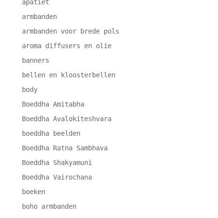
apatiet
armbanden
armbanden voor brede pols
aroma diffusers en olie
banners
bellen en kloosterbellen
body
Boeddha Amitabha
Boeddha Avalokiteshvara
boeddha beelden
Boeddha Ratna Sambhava
Boeddha Shakyamuni
Boeddha Vairochana
boeken
boho armbanden