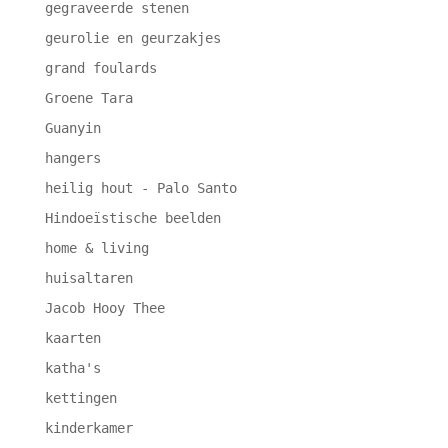
gegraveerde stenen
geurolie en geurzakjes
grand foulards
Groene Tara
Guanyin
hangers
heilig hout - Palo Santo
Hindoeïstische beelden
home & living
huisaltaren
Jacob Hooy Thee
kaarten
katha's
kettingen
kinderkamer