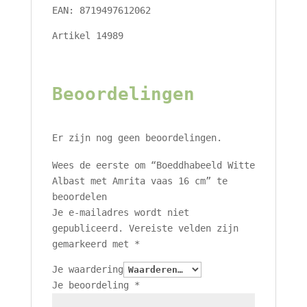
EAN: 8719497612062
Artikel 14989
Beoordelingen
Er zijn nog geen beoordelingen.
Wees de eerste om “Boeddhabeeld Witte
Albast met Amrita vaas 16 cm” te
beoordelen
Je e-mailadres wordt niet
gepubliceerd.
Vereiste velden zijn
gemarkeerd met
*
Je waardering
Je beoordeling
*