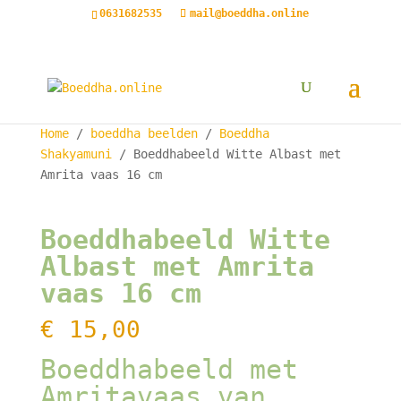
0631682535
mail@boeddha.online
Home
/
boeddha beelden
/
Boeddha
Shakyamuni
/ Boeddhabeeld Witte Albast met
Amrita vaas 16 cm
Boeddhabeeld Witte
Albast met Amrita
vaas 16 cm
€
15,00
Boeddhabeeld met
Amritavaas van