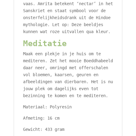
vaas. Amrita betekent ‘nectar’ in het
Sanskriet en staat symbool voor de
onsterfelijkheidsdrank uit de Hindoe
mythologie. Let op: Deze beeldjes
kunnen wat roze uitvallen qua kleur.
Meditatie
Maak een plekje in je huis om te
mediteren. Zet het mooie Boeddhabeeld
daar neer, omringd met offerschalen
vol bloemen, kaarsen, geuren en
afbeeldingen van dierbaren. Het is nu
jouw plek om dagelijks even tot
bezinning te komen en te mediteren.
Materiaal: Polyresin
Afmeting: 16 cm
Gewicht: 433 gram