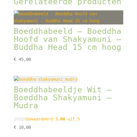
Gerelateerde producten
Boeddhabeeld – Boeddha
Hoofd van Shakyamuni –
Buddha Head 15 cm hoog
€
45,00
Boeddhabeeldje Wit –
Boeddha Shakyamuni –
Mudra
Gewaardeerd
5.00
uit 5
€
10,00