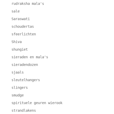
rudraksha mala's
sale
Saraswati
schoudertas
sfeerlichten
Shiva
shungiet
sieraden en mala's
sieradendozen
sjaals
sleutelhangers
slingers
smudge
spirituele geuren wierook
strandlakens