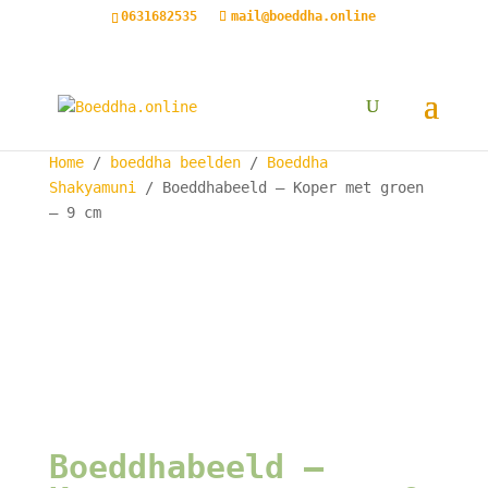
0631682535
mail@boeddha.online
Home
/
boeddha beelden
/
Boeddha
Shakyamuni
/ Boeddhabeeld – Koper met groen
– 9 cm
Boeddhabeeld –