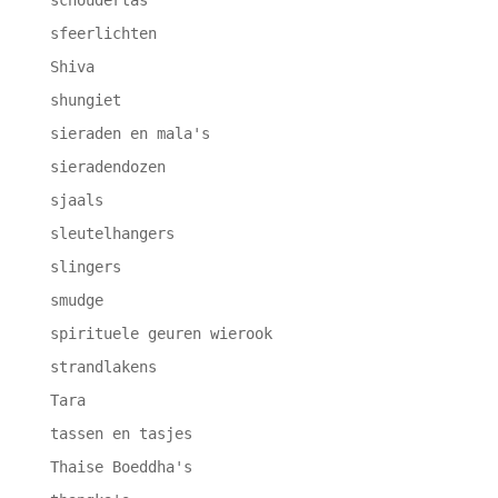
sfeerlichten
Shiva
shungiet
sieraden en mala's
sieradendozen
sjaals
sleutelhangers
slingers
smudge
spirituele geuren wierook
strandlakens
Tara
tassen en tasjes
Thaise Boeddha's