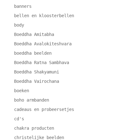
banners
bellen en kloosterbellen
body
Boeddha Amitabha
Boeddha Avalokiteshvara
boeddha beelden
Boeddha Ratna Sambhava
Boeddha Shakyamuni
Boeddha Vairochana
boeken
boho armbanden
cadeaus en probeersetjes
cd's
chakra producten
christelijke beelden