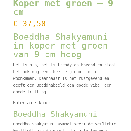
Koper met groen – 9
cm
€
37,50
Boeddha Shakyamuni
in koper met groen
van 9 cm hoog
Het is hip, het is trendy en bovendien staat
het ook nog eens heel erg mooi in je
woonkamer. Daarnaast is het rustgevend en
geeft een Boeddhabeeld een goede vibe, een
goede trilling.
Materiaal: koper
Boeddha Shakyamuni
Boeddha Shakyamuni symboliseert de verlichte
kwaliteit van de geest, die alle levende