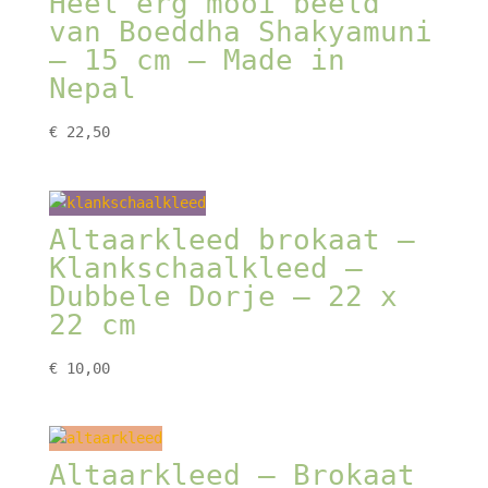
Heel erg mooi beeld
van Boeddha Shakyamuni
– 15 cm – Made in
Nepal
€
22,50
Altaarkleed brokaat –
Klankschaalkleed –
Dubbele Dorje – 22 x
22 cm
€
10,00
Altaarkleed – Brokaat