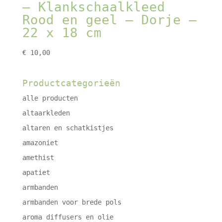
– Klankschaalkleed
Rood en geel – Dorje –
22 x 18 cm
€
10,00
Productcategorieën
alle producten
altaarkleden
altaren en schatkistjes
amazoniet
amethist
apatiet
armbanden
armbanden voor brede pols
aroma diffusers en olie