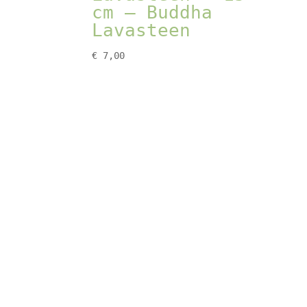
cm – Buddha
Lavasteen
€
7,00