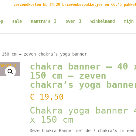
verzendkosten NL €4,20 brievenbuspakketjes en €6,45 pakke
op
sale
mantra’s
over
winkelmand
mijn 
 150 cm – zeven chakra’s yoga banner
chakra banner – 40 
150 cm – zeven
chakra’s yoga banne
€
19,50
Chakra yoga banner 
x 150 cm
Deze Chakra Banner met de 7 chakra’s is een