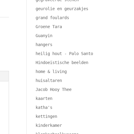
geurolie en geurzakjes
grand foulards
Groene Tara
Guanyin
hangers
heilig hout - Palo Santo
Hindoeïstische beelden
home & living
huisaltaren
Jacob Hooy Thee
kaarten
katha's
kettingen
kinderkamer