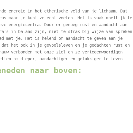
nde energie in het etherische veld van je lichaam. Dat
eus maar je kunt ze echt voelen. Het is vaak moeilijk te
eze energiecentra. Door er genoeg rust en aandacht aan
ra’s in balans zijn, niet te strak bij wijze van spreken
ed met je. Het is helend om aandacht te geven aan je
 dat het ook in je gevoelsleven en je gedachten rust en
nauw verbonden met onze ziel en ze vertegenwoordigen
etten om dieper, aandachtiger en gelukkiger te leven.
eneden naar boven: