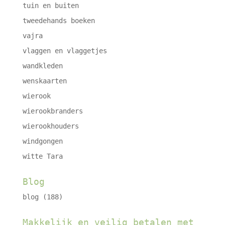
tuin en buiten
tweedehands boeken
vajra
vlaggen en vlaggetjes
wandkleden
wenskaarten
wierook
wierookbranders
wierookhouders
windgongen
witte Tara
Blog
blog
(188)
Makkelijk en veilig betalen met