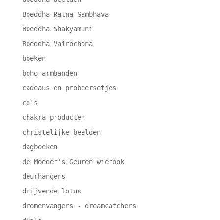
Boeddha Ratna Sambhava
Boeddha Shakyamuni
Boeddha Vairochana
boeken
boho armbanden
cadeaus en probeersetjes
cd's
chakra producten
christelijke beelden
dagboeken
de Moeder's Geuren wierook
deurhangers
drijvende lotus
dromenvangers - dreamcatchers