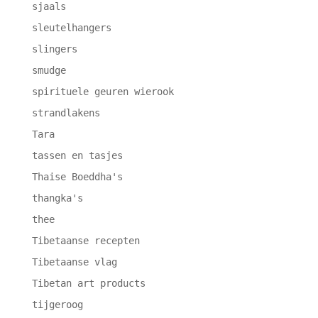
sjaals
sleutelhangers
slingers
smudge
spirituele geuren wierook
strandlakens
Tara
tassen en tasjes
Thaise Boeddha's
thangka's
thee
Tibetaanse recepten
Tibetaanse vlag
Tibetan art products
tijgeroog