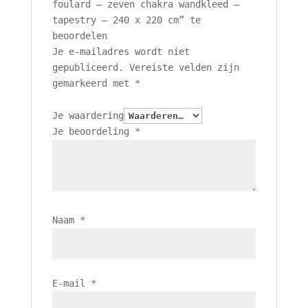
foulard – zeven chakra wandkleed –
tapestry – 240 x 220 cm” te
beoordelen
Je e-mailadres wordt niet
gepubliceerd.
Vereiste velden zijn
gemarkeerd met
*
Je waardering
Je beoordeling
*
Naam
*
E-mail
*