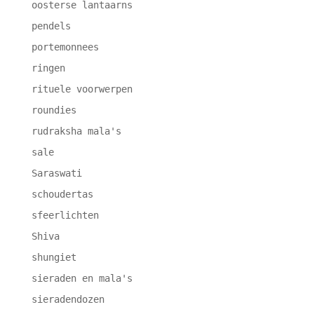
oosterse lantaarns
pendels
portemonnees
ringen
rituele voorwerpen
roundies
rudraksha mala's
sale
Saraswati
schoudertas
sfeerlichten
Shiva
shungiet
sieraden en mala's
sieradendozen