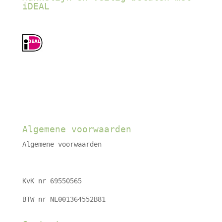
iDEAL
Algemene voorwaarden
Algemene voorwaarden
KvK nr 69550565
BTW nr NL001364552B81