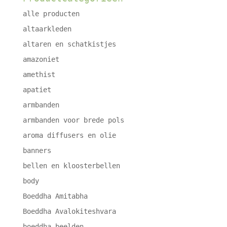
alle producten
altaarkleden
altaren en schatkistjes
amazoniet
amethist
apatiet
armbanden
armbanden voor brede pols
aroma diffusers en olie
banners
bellen en kloosterbellen
body
Boeddha Amitabha
Boeddha Avalokiteshvara
boeddha beelden