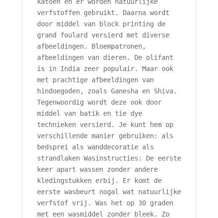
katoen en er worden natuurlijke
verfstoffen gebruikt. Daarna wordt
door middel van block printing de
grand foulard versierd met diverse
afbeeldingen. Bloempatronen,
afbeeldingen van dieren. De olifant
is in India zeer populair. Maar ook
met prachtige afbeeldingen van
hindoegoden, zoals Ganesha en Shiva.
Tegenwoordig wordt deze ook door
middel van batik en tie dye
technieken versierd. Je kunt hem op
verschillende manier gebruiken: als
bedsprei als wanddecoratie als
strandlaken Wasinstructies: De eerste
keer apart wassen zonder andere
kledingstukken erbij. Er komt de
eerste wasbeurt nogal wat natuurlijke
verfstof vrij. Was het op 30 graden
met een wasmiddel zonder bleek. Zo