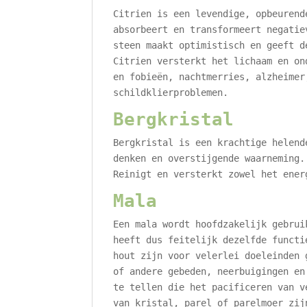
Citrien is een levendige, opbeurend
absorbeert en transformeert negatie
steen maakt optimistisch en geeft d
Citrien versterkt het lichaam en on
en fobieën, nachtmerries, alzheimer
schildklierproblemen.
Bergkristal
Bergkristal is een krachtige helend
denken en overstijgende waarneming.
Reinigt en versterkt zowel het ener
Mala
Een mala wordt hoofdzakelijk gebrui
heeft dus feitelijk dezelfde functi
hout zijn voor velerlei doeleinden 
of andere gebeden, neerbuigingen en
te tellen die het pacificeren van v
van kristal, parel of parelmoer zij