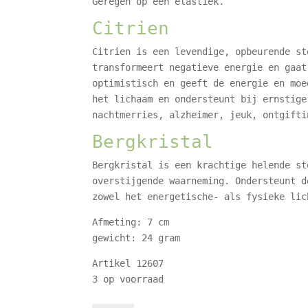
Geregen op een elastiek.
Citrien
Citrien is een levendige, opbeurende st
transformeert negatieve energie en gaat
optimistisch en geeft de energie en moe
het lichaam en ondersteunt bij ernstige
nachtmerries, alzheimer, jeuk, ontgifti
Bergkristal
Bergkristal is een krachtige helende st
overstijgende waarneming. Ondersteunt d
zowel het energetische- als fysieke lic
Afmeting: 7 cm
gewicht: 24 gram
Artikel 12607
3 op voorraad