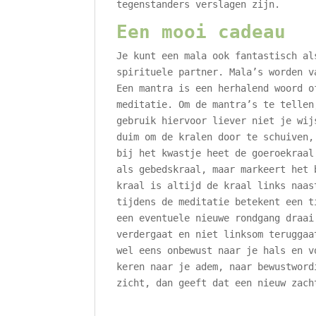
tegenstanders verslagen zijn.
Een mooi cadeau
Je kunt een mala ook fantastisch al
spirituele partner. Mala’s worden v
Een mantra is een herhalend woord o
meditatie. Om de mantra’s te tellen
gebruik hiervoor liever niet je wij
duim om de kralen door te schuiven,
bij het kwastje heet de goeroekraal
als gebedskraal, maar markeert het 
kraal is altijd de kraal links naas
tijdens de meditatie betekent een t
een eventuele nieuwe rondgang draai
verdergaat en niet linksom teruggaa
wel eens onbewust naar je hals en v
keren naar je adem, naar bewustword
zicht, dan geeft dat een nieuw zach