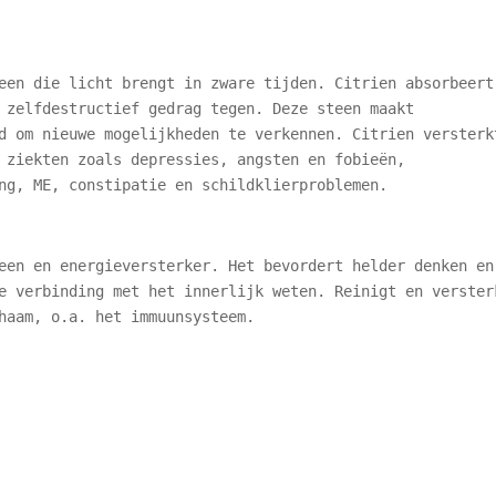
een die licht brengt in zware tijden. Citrien absorbeert
 zelfdestructief gedrag tegen. Deze steen maakt
d om nieuwe mogelijkheden te verkennen. Citrien versterk
 ziekten zoals depressies, angsten en fobieën,
ng, ME, constipatie en schildklierproblemen.
een en energieversterker. Het bevordert helder denken en
e verbinding met het innerlijk weten. Reinigt en verster
haam, o.a. het immuunsysteem.