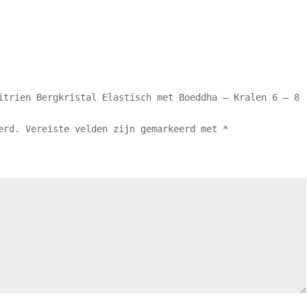
itrien Bergkristal Elastisch met Boeddha – Kralen 6 – 8
erd.
Vereiste velden zijn gemarkeerd met
*