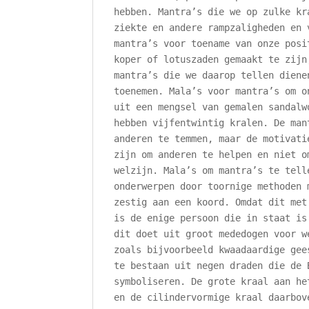
hebben. Mantra’s die we op zulke kr
ziekte en andere rampzaligheden en 
mantra’s voor toename van onze posi
koper of lotuszaden gemaakt te zijn
mantra’s die we daarop tellen diene
toenemen. Mala’s voor mantra’s om o
uit een mengsel van gemalen sandalw
hebben vijfentwintig kralen. De man
anderen te temmen, maar de motivati
zijn om anderen te helpen en niet o
welzijn. Mala’s om mantra’s te tell
onderwerpen door toornige methoden 
zestig aan een koord. Omdat dit met
is de enige persoon die in staat is
dit doet uit groot mededogen voor w
zoals bijvoorbeeld kwaadaardige gee
te bestaan uit negen draden die de 
symboliseren. De grote kraal aan he
en de cilindervormige kraal daarbov