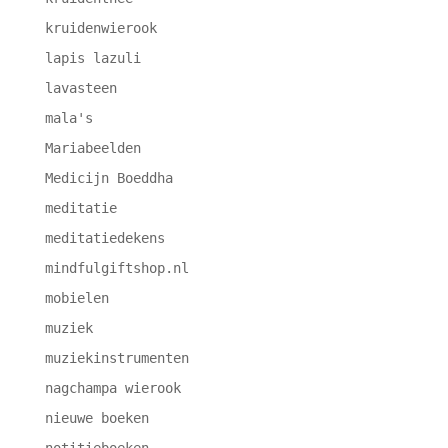
kruidenwierook
lapis lazuli
lavasteen
mala's
Mariabeelden
Medicijn Boeddha
meditatie
meditatiedekens
mindfulgiftshop.nl
mobielen
muziek
muziekinstrumenten
nagchampa wierook
nieuwe boeken