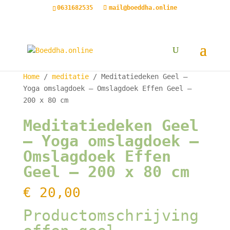
0631682535
mail@boeddha.online
Home
/
meditatie
/ Meditatiedeken Geel –
Yoga omslagdoek – Omslagdoek Effen Geel –
200 x 80 cm
Meditatiedeken Geel
– Yoga omslagdoek –
Omslagdoek Effen
Geel – 200 x 80 cm
€
20,00
Productomschrijving