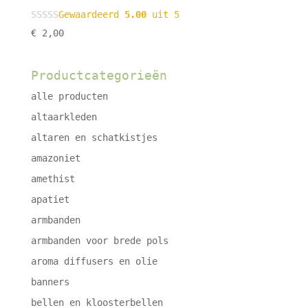
Gewaardeerd
5.00
uit 5
€
2,00
Productcategorieën
alle producten
altaarkleden
altaren en schatkistjes
amazoniet
amethist
apatiet
armbanden
armbanden voor brede pols
aroma diffusers en olie
banners
bellen en kloosterbellen