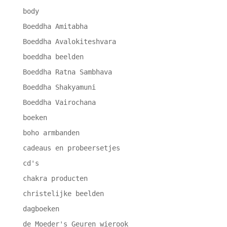
body
Boeddha Amitabha
Boeddha Avalokiteshvara
boeddha beelden
Boeddha Ratna Sambhava
Boeddha Shakyamuni
Boeddha Vairochana
boeken
boho armbanden
cadeaus en probeersetjes
cd's
chakra producten
christelijke beelden
dagboeken
de Moeder's Geuren wierook