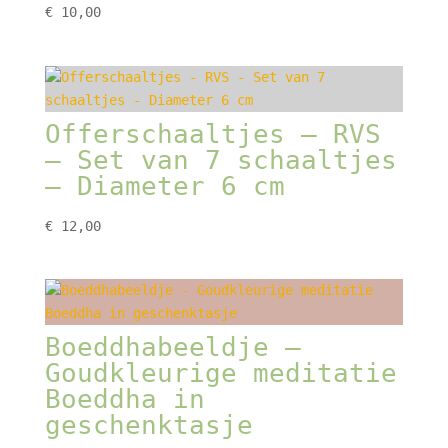
€
10,00
Offerschaaltjes – RVS
– Set van 7 schaaltjes
– Diameter 6 cm
€
12,00
Boeddhabeeldje –
Goudkleurige meditatie
Boeddha in
geschenktasje