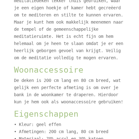
meditatiedeken lekker thuis gebruiken, waar
je een eigen hoekje of kamer hebt gecreëerd
om te mediteren en stilte te kunnen ervaren.
Maar je kunt hem ook makkelijk meenemen naar
de tempel of de gemeenschappelijke
meditatieruimte. Het is echt fijn om hem
helemaal om je heen te slaan omdat je er een
heerlijk geborgen gevoel van krijgt. Veilig
om de meditatie volledig te mogen ervaren.
Woonaccessoire
De deken is 200 cm lang en 80 cm breed, wat
gelijk een perfecte afmeting is om over je
bank in de woonkamer te draperen. Hierdoor
kun je hem ook als woonaccessoire gebruiken!
Eigenschappen
• Kleur: geel effen
• Afmetingen: 200 cm lang, 80 cm breed
• Materiaal: 70% acryl en 30% katoen