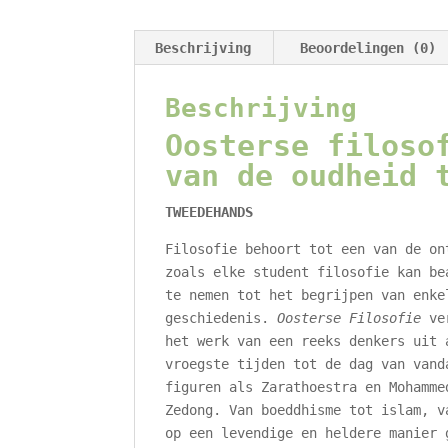
Beschrijving
Beoordelingen (0)
Beschrijving
Oosterse filoso
van de oudheid 
TWEEDEHANDS
Filosofie behoort tot een van de on
zoals elke student filosofie kan be
te nemen tot het begrijpen van enke
geschiedenis.
Oosterse Filosofie
ver
het werk van een reeks denkers uit 
vroegste tijden tot de dag van vand
figuren als Zarathoestra en Mohamme
Zedong. Van boeddhisme tot islam, v
op een levendige en heldere manier 