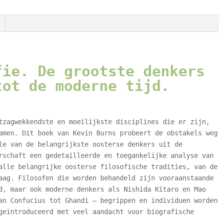
fie. De grootste denkers
tot de moderne tijd.
tzagwekkendste en moeilijkste disciplines die er zijn,
amen. Dit boek van Kevin Burns probeert de obstakels weg
le van de belangrijkste oosterse denkers uit de
schaft een gedetailleerde en toegankelijke analyse van
alle belangrijke oosterse filosofische tradities, van de
aag. Filosofen die worden behandeld zijn vooraanstaande
d, maar ook moderne denkers als Nishida Kitaro en Mao
an Confucius tot Ghandi – begrippen en individuen worden
geïntroduceerd met veel aandacht voor biografische