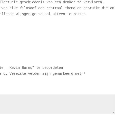
llectuele geschiedenis van een denker te verklaren,
 van elke filosoof een centraal thema en gebruikt dit om
effende wijsgerige school uiteen te zetten.
ie – Kevin Burns” te beoordelen
erd.
Vereiste velden zijn gemarkeerd met
*