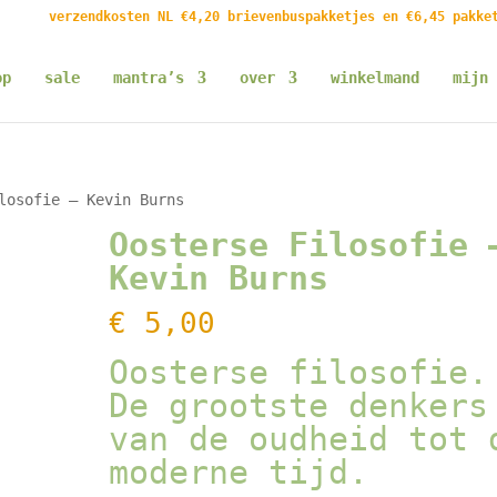
verzendkosten NL €4,20 brievenbuspakketjes en €6,45 pakke
op
sale
mantra’s
over
winkelmand
mijn 
losofie – Kevin Burns
Oosterse Filosofie 
Kevin Burns
€
5,00
Oosterse filosofie.
De grootste denkers
van de oudheid tot 
moderne tijd.