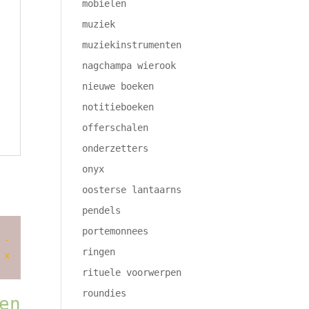
mobielen
muziek
muziekinstrumenten
nagchampa wierook
nieuwe boeken
notitieboeken
offerschalen
onderzetters
onyx
oosterse lantaarns
pendels
portemonnees
ringen
rituele voorwerpen
roundies
en