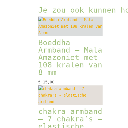
Je zou ook kunnen h
Boeddha
Armband – Mala
Amazoniet met
108 kralen van
8 mm
€
15,00
chakra armband
– 7 chakra’s –
elastische