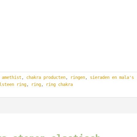
,
amethist
,
chakra producten
,
ringen
,
sieraden en mala's
lsteen ring
,
ring
,
ring chakra