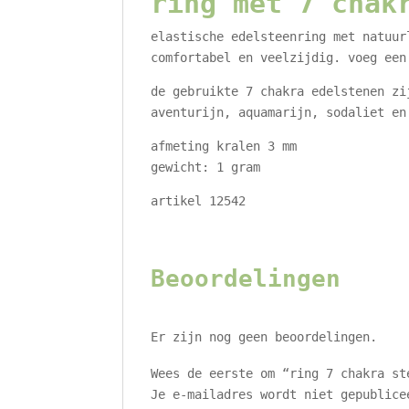
ring met 7 chak
elastische edelsteenring met natuur
comfortabel en veelzijdig. voeg een
de gebruikte 7 chakra edelstenen zi
aventurijn, aquamarijn, sodaliet en
afmeting kralen 3 mm
gewicht: 1 gram
artikel 12542
Beoordelingen
Er zijn nog geen beoordelingen.
Wees de eerste om “ring 7 chakra st
Je e-mailadres wordt niet gepublice