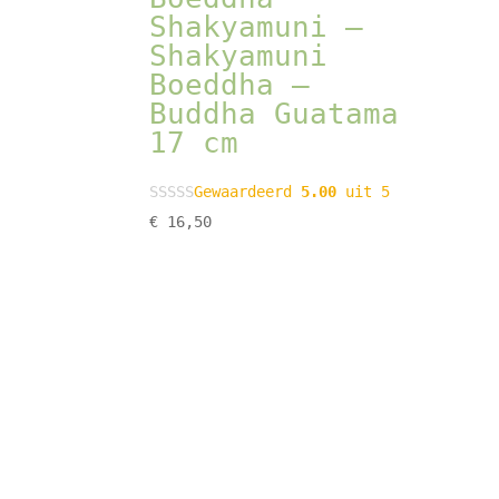
Shakyamuni –
Shakyamuni
Boeddha –
Buddha Guatama
17 cm
Gewaardeerd
5.00
uit 5
€
16,50