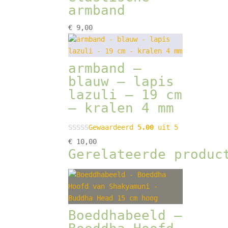
armband
€
9,00
armband –
blauw – lapis
lazuli – 19 cm
– kralen 4 mm
Gewaardeerd
5.00
uit 5
€
10,00
Gerelateerde produc
Boeddhabeeld –