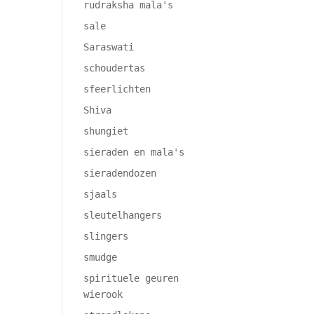
rudraksha mala's
sale
Saraswati
schoudertas
sfeerlichten
Shiva
shungiet
sieraden en mala's
sieradendozen
sjaals
sleutelhangers
slingers
smudge
spirituele geuren
wierook