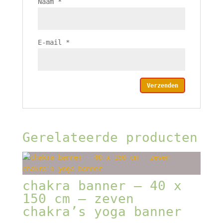
Naam
*
E-mail
*
Gerelateerde producten
chakra banner – 40 x
150 cm – zeven
chakra’s yoga banner