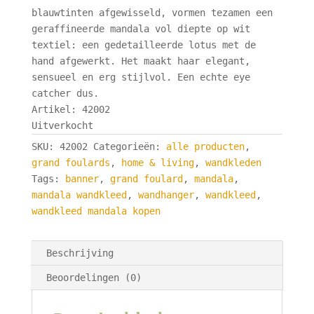
blauwtinten afgewisseld, vormen tezamen een
geraffineerde mandala vol diepte op wit
textiel: een gedetailleerde lotus met de
hand afgewerkt. Het maakt haar elegant,
sensueel en erg stijlvol. Een echte eye
catcher dus.
Artikel: 42002
Uitverkocht
SKU:
42002
Categorieën:
alle producten
,
grand foulards
,
home & living
,
wandkleden
Tags:
banner
,
grand foulard
,
mandala
,
mandala wandkleed
,
wandhanger
,
wandkleed
,
wandkleed mandala kopen
Beschrijving
Beoordelingen (0)