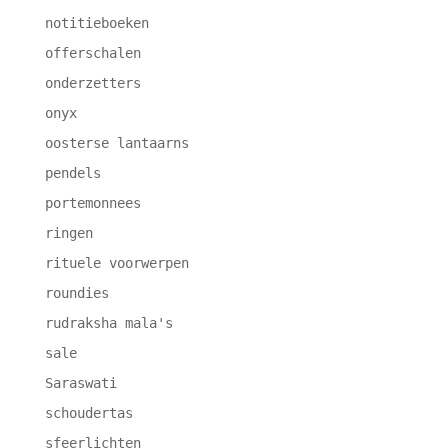
notitieboeken
offerschalen
onderzetters
onyx
oosterse lantaarns
pendels
portemonnees
ringen
rituele voorwerpen
roundies
rudraksha mala's
sale
Saraswati
schoudertas
sfeerlichten