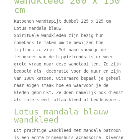
wandkleed 200 x 150
cm
Katoenen wandtapijt dubbel 225 x 225 cm
Lotus mandala blauw
Spirituele wandkleden zijn bezig hun
comeback te maken om te bewijzen hoe
tijdloos ze zijn. Met name vanwege de
terugkeer van de hippietrends is er weer
grote vraag naar deze wandtapijten. Ze zijn
bedoeld als decoratie voor de muur en zijn
van 100% katoen. Uiteraard bepaal je geheel
naar eigen smaak hoe en waarvoor je de
kleden gebruikt. Ze doen namelijk ook dienst
als tafelkleed, altaarkleed of beddensprei.
Lotus mandala blauw
wandkleed
Dit prachtige wandkleed met mandala patroon
is een echte binnenshuis accessoire. Diverse