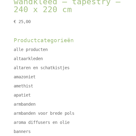
wandkleed – tapestry –
240 x 220 cm
€
25,00
Productcategorieën
alle producten
altaarkleden
altaren en schatkistjes
amazoniet
amethist
apatiet
armbanden
armbanden voor brede pols
aroma diffusers en olie
banners