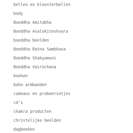
bellen en kloosterbellen
body
Boeddha Amitabha
Boeddha Avalokiteshvara
boeddha beelden
Boeddha Ratna Sambhava
Boeddha Shakyamuni
Boeddha Vairochana
boeken
boho armbanden
cadeaus en probeersetjes
cd's
chakra producten
christelijke beelden
dagboeken