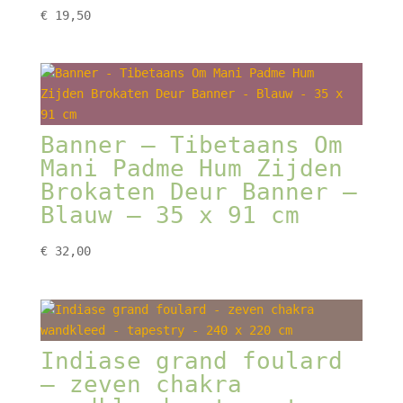
€
19,50
Banner – Tibetaans Om
Mani Padme Hum Zijden
Brokaten Deur Banner –
Blauw – 35 x 91 cm
€
32,00
Indiase grand foulard
– zeven chakra