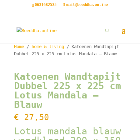
0631682535
mail@boeddha.online
Home
/
home & living
/ Katoenen Wandtapijt
Dubbel 225 x 225 cm Lotus Mandala – Blauw
Katoenen Wandtapijt
Dubbel 225 x 225 cm
Lotus Mandala –
Blauw
€
27,50
Lotus mandala blauw