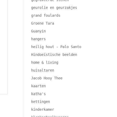
geurolie en geurzakjes
grand foulards
Groene Tara
Guanyin
hangers
heilig hout - Palo Santo
Hindoeïstische beelden
home & living
huisaltaren
Jacob Hooy Thee
kaarten
katha's
kettingen
kinderkamer