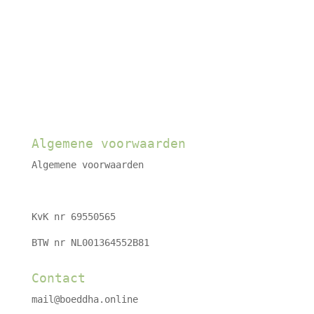
Algemene voorwaarden
Algemene voorwaarden
KvK nr 69550565
BTW nr NL001364552B81
Contact
mail@boeddha.online