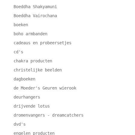
Boeddha Shakyamuni
Boeddha Vairochana
boeken
boho armbanden
cadeaus en probeersetjes
cd's
chakra producten
christelijke beelden
dagboeken
de Moeder's Geuren wierook
deurhangers
drijvende lotus
dromenvangers - dreamcatchers
dvd's
engelen producten