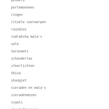
portemonnees
ringen
rituele voorwerpen
roundies
rudraksha mala's
sale
Saraswati
schoudertas
sfeerlichten
Shiva
shungiet
sieraden en mala's
sieradendozen
sjaals