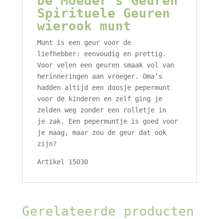
De Moeder’s Geuren
Spirituele Geuren
wierook munt
Munt is een geur voor de
liefhebber: eenvoudig en prettig.
Voor velen een geuren smaak vol van
herinneringen aan vroeger. Oma’s
hadden altijd een doosje pepermunt
voor de kinderen en zelf ging je
zelden weg zonder een rolletje in
je zak. Een pepermuntje is goed voor
je maag, maar zou de geur dat ook
zijn?
Artikel 15030
Gerelateerde producten