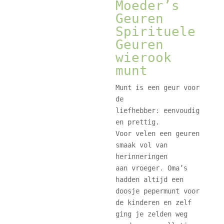
Moeder’s
Geuren
Spirituele
Geuren
wierook
munt
Munt is een geur voor
de
liefhebber: eenvoudig
en prettig.
Voor velen een geuren
smaak vol van
herinneringen
aan vroeger. Oma’s
hadden altijd een
doosje pepermunt voor
de kinderen en zelf
ging je zelden weg