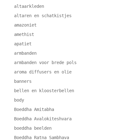
altaarkleden
altaren en schatkistjes
amazoniet
amethist
apatiet
armbanden
armbanden voor brede pols
aroma diffusers en olie
banners
bellen en kloosterbellen
body
Boeddha Amitabha
Boeddha Avalokiteshvara
boeddha beelden
Boeddha Ratna Sambhava