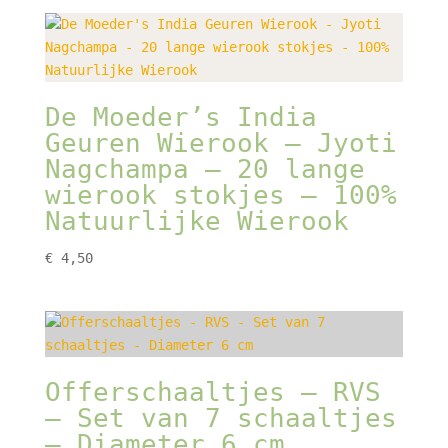
De Moeder’s India
Geuren Wierook – Jyoti
Nagchampa – 20 lange
wierook stokjes – 100%
Natuurlijke Wierook
€
4,50
Offerschaaltjes – RVS
– Set van 7 schaaltjes
– Diameter 6 cm