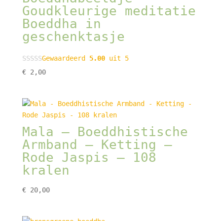
Goudkleurige meditatie
Boeddha in
geschenktasje
Gewaardeerd
5.00
uit 5
€
2,00
Mala – Boeddhistische
Armband – Ketting –
Rode Jaspis – 108
kralen
€
20,00