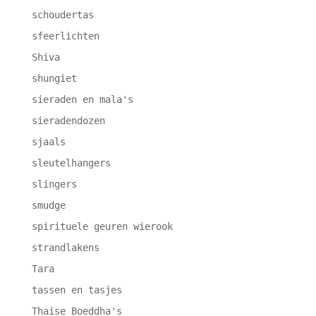
schoudertas
sfeerlichten
Shiva
shungiet
sieraden en mala's
sieradendozen
sjaals
sleutelhangers
slingers
smudge
spirituele geuren wierook
strandlakens
Tara
tassen en tasjes
Thaise Boeddha's