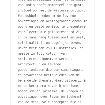
van India heeft momenteel een grote
invloed op heel de westerse cultuur.
Een dubbele reden om de levende
opvattingen en achtergronden ervan in
woord en beeld opnieuw te presenteren
voor lezers die geïnteresseerd zijn
in de samenhang tussen oost en west,
spiritualiteit en dagelijks leven.
Bevat meer dan 25O illustraties, de
meeste in full colour, van
schitterende kunstvoorwerpen,
architectuur en levende
gebeurtenissen die een samenhangend
en gevarieerd beeld bieden van de
behandelde thema’s. Gaat uitvoerig in
op de kernthema’s van hindoeisme,
boedhisme en jainisme, de vragen en
opvattingen over leven en toekomst
van de mens, vele concepten die in