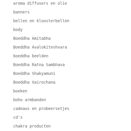
aroma diffusers en olie
banners
bellen en kloosterbellen
body
Boeddha Amitabha
Boeddha Avalokiteshvara
boeddha beelden
Boeddha Ratna Sambhava
Boeddha Shakyamuni
Boeddha Vairochana
boeken
boho armbanden
cadeaus en probeersetjes
cd's
chakra producten