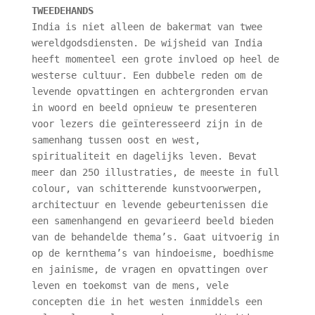
TWEEDEHANDS
India is niet alleen de bakermat van twee
wereldgodsdiensten. De wijsheid van India
heeft momenteel een grote invloed op heel de
westerse cultuur. Een dubbele reden om de
levende opvattingen en achtergronden ervan
in woord en beeld opnieuw te presenteren
voor lezers die geïnteresseerd zijn in de
samenhang tussen oost en west,
spiritualiteit en dagelijks leven. Bevat
meer dan 25O illustraties, de meeste in full
colour, van schitterende kunstvoorwerpen,
architectuur en levende gebeurtenissen die
een samenhangend en gevarieerd beeld bieden
van de behandelde thema’s. Gaat uitvoerig in
op de kernthema’s van hindoeisme, boedhisme
en jainisme, de vragen en opvattingen over
leven en toekomst van de mens, vele
concepten die in het westen inmiddels een