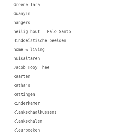
Groene Tara
Guanyin
hangers
heilig hout - Palo Santo
Hindoeïstische beelden
home & living
huisaltaren
Jacob Hooy Thee
kaarten
katha's
kettingen
kinderkamer
klankschaalkussens
klankschalen
kleurboeken