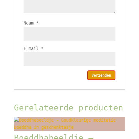
Naam
*
E-mail
*
Gerelateerde producten
Boeddhabeeldje –