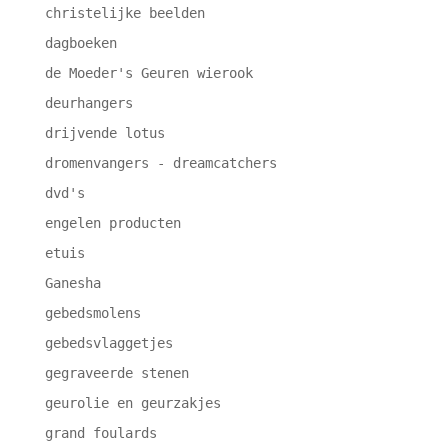
christelijke beelden
dagboeken
de Moeder's Geuren wierook
deurhangers
drijvende lotus
dromenvangers - dreamcatchers
dvd's
engelen producten
etuis
Ganesha
gebedsmolens
gebedsvlaggetjes
gegraveerde stenen
geurolie en geurzakjes
grand foulards