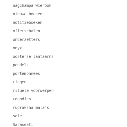
nagchampa wierook
nieuwe boeken
notitieboeken
offerschalen
onderzetters
onyx
oosterse lantaarns
pendels
portemonnees
ringen
rituele voorwerpen
roundies
rudraksha mala's
sale
Saraswati