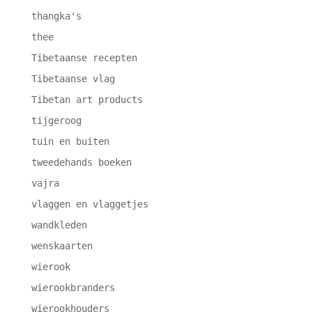
thangka's
thee
Tibetaanse recepten
Tibetaanse vlag
Tibetan art products
tijgeroog
tuin en buiten
tweedehands boeken
vajra
vlaggen en vlaggetjes
wandkleden
wenskaarten
wierook
wierookbranders
wierookhouders