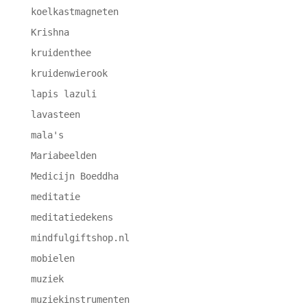
koelkastmagneten
Krishna
kruidenthee
kruidenwierook
lapis lazuli
lavasteen
mala's
Mariabeelden
Medicijn Boeddha
meditatie
meditatiedekens
mindfulgiftshop.nl
mobielen
muziek
muziekinstrumenten