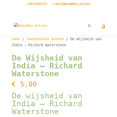
0631682535
mail@boeddha.online
Home
/
tweedehands boeken
/ De Wijsheid van
India – Richard Waterstone
De Wijsheid van
India – Richard
Waterstone
€
5,00
De wijsheid van
India – Richard
Waterstone