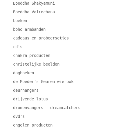
Boeddha Shakyamuni
Boeddha Vairochana
boeken
boho armbanden
cadeaus en probeersetjes
cd's
chakra producten
christelijke beelden
dagboeken
de Moeder's Geuren wierook
deurhangers
drijvende lotus
dromenvangers - dreamcatchers
dvd's
engelen producten