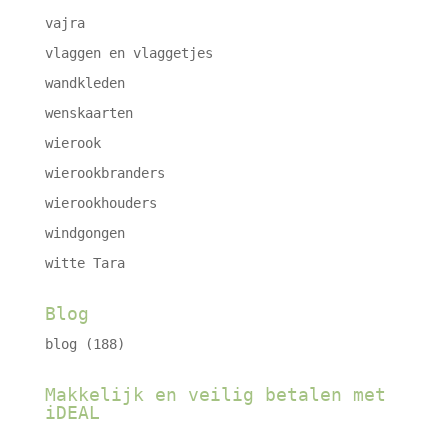
vajra
vlaggen en vlaggetjes
wandkleden
wenskaarten
wierook
wierookbranders
wierookhouders
windgongen
witte Tara
Blog
blog
(188)
Makkelijk en veilig betalen met
iDEAL