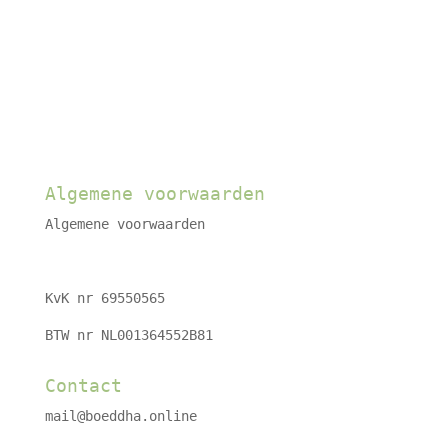
Algemene voorwaarden
Algemene voorwaarden
KvK nr 69550565
BTW nr NL001364552B81
Contact
mail@boeddha.online