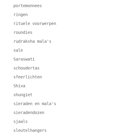
portemonnees
ringen
rituele voorwerpen
roundies
rudraksha mala's
sale
Saraswati
schoudertas
sfeerlichten
Shiva
shungiet
sieraden en mala's
sieradendozen
sjaals
sleutelhangers