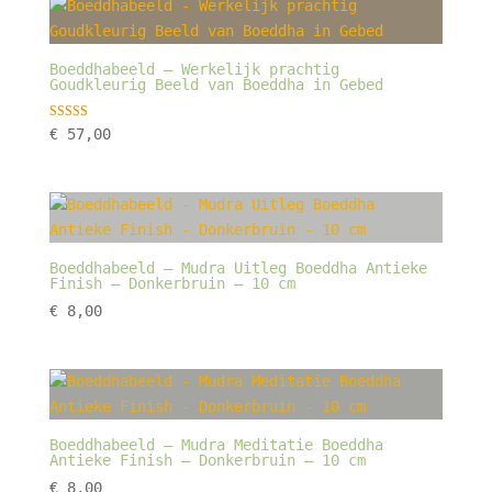
Boeddhabeeld – Werkelijk prachtig
Goudkleurig Beeld van Boeddha in Gebed
Gewaardeerd
€
57,00
5.00
uit 5
Boeddhabeeld – Mudra Uitleg Boeddha Antieke
Finish – Donkerbruin – 10 cm
€
8,00
Boeddhabeeld – Mudra Meditatie Boeddha
Antieke Finish – Donkerbruin – 10 cm
€
8,00