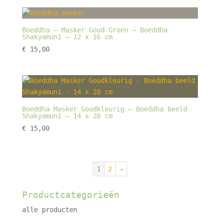
Boeddha – Masker Goud Groen – Boeddha
Shakyamuni – 12 x 16 cm
€
15,00
Boeddha Masker Goudkleurig – Boeddha beeld
Shakyamuni – 14 x 20 cm
€
15,00
1
2
→
Productcategorieën
alle producten