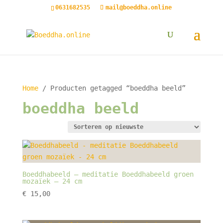
0631682535
mail@boeddha.online
Home
/ Producten getagged “boeddha beeld”
boeddha beeld
Boeddhabeeld – meditatie Boeddhabeeld groen
mozaïek – 24 cm
€
15,00