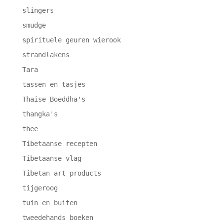
slingers
smudge
spirituele geuren wierook
strandlakens
Tara
tassen en tasjes
Thaise Boeddha's
thangka's
thee
Tibetaanse recepten
Tibetaanse vlag
Tibetan art products
tijgeroog
tuin en buiten
tweedehands boeken