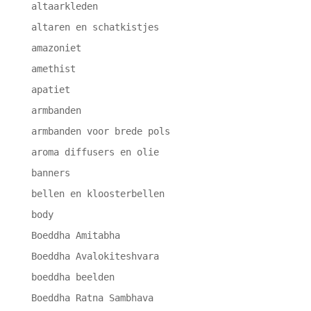
altaarkleden
altaren en schatkistjes
amazoniet
amethist
apatiet
armbanden
armbanden voor brede pols
aroma diffusers en olie
banners
bellen en kloosterbellen
body
Boeddha Amitabha
Boeddha Avalokiteshvara
boeddha beelden
Boeddha Ratna Sambhava