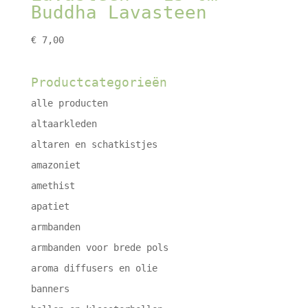
Buddha Lavasteen
€
7,00
Productcategorieën
alle producten
altaarkleden
altaren en schatkistjes
amazoniet
amethist
apatiet
armbanden
armbanden voor brede pols
aroma diffusers en olie
banners