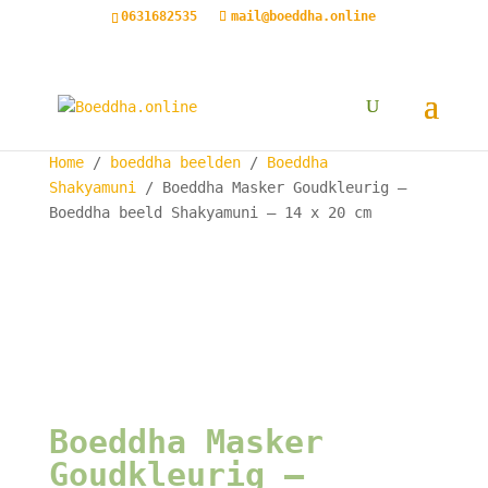
0631682535
mail@boeddha.online
Home
/
boeddha beelden
/
Boeddha
Shakyamuni
/ Boeddha Masker Goudkleurig –
Boeddha beeld Shakyamuni – 14 x 20 cm
Boeddha Masker
Goudkleurig –