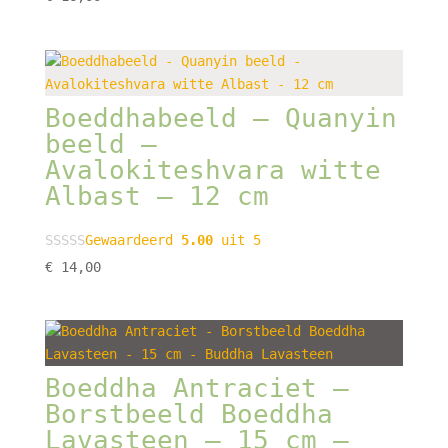
Boeddhabeeld – Quanyin
beeld –
Avalokiteshvara witte
Albast – 12 cm
Gewaardeerd
5.00
uit 5
€
14,00
Boeddha Antraciet –
Borstbeeld Boeddha
Lavasteen – 15 cm –