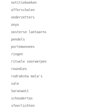
notitieboeken
offerschalen
onderzetters
onyx
oosterse lantaarns
pendels
portemonnees
ringen
rituele voorwerpen
roundies
rudraksha mala's
sale
Saraswati
schoudertas
sfeerlichten