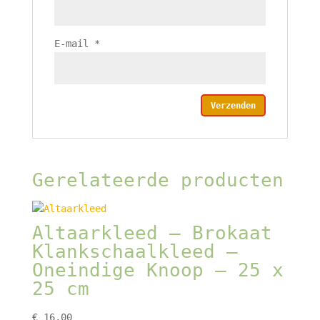
E-mail
*
Gerelateerde producten
Altaarkleed – Brokaat
Klankschaalkleed –
Oneindige Knoop – 25 x
25 cm
€
16,00