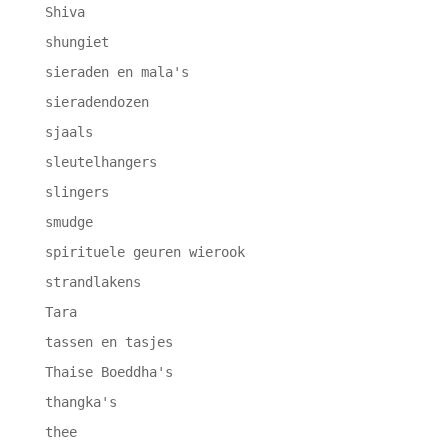
Shiva
shungiet
sieraden en mala's
sieradendozen
sjaals
sleutelhangers
slingers
smudge
spirituele geuren wierook
strandlakens
Tara
tassen en tasjes
Thaise Boeddha's
thangka's
thee