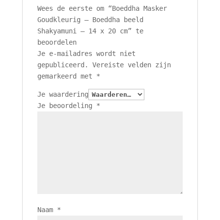
Wees de eerste om “Boeddha Masker
Goudkleurig – Boeddha beeld
Shakyamuni – 14 x 20 cm” te
beoordelen
Je e-mailadres wordt niet
gepubliceerd.
Vereiste velden zijn
gemarkeerd met
*
Je waardering
Je beoordeling
*
Naam
*