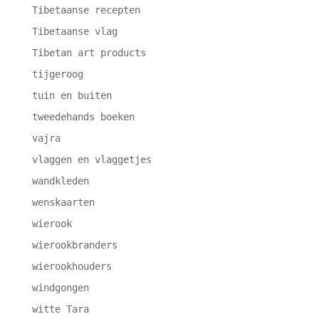
Tibetaanse recepten
Tibetaanse vlag
Tibetan art products
tijgeroog
tuin en buiten
tweedehands boeken
vajra
vlaggen en vlaggetjes
wandkleden
wenskaarten
wierook
wierookbranders
wierookhouders
windgongen
witte Tara