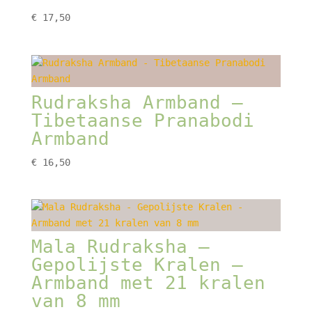
€
17,50
Rudraksha Armband –
Tibetaanse Pranabodi
Armband
€
16,50
Mala Rudraksha –
Gepolijste Kralen –
Armband met 21 kralen
van 8 mm