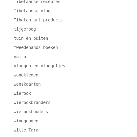
Tibetaanse recepten
Tibetaanse vlag
Tibetan art products
tijgeroog
tuin en buiten
tweedehands boeken
vajra
vlaggen en vlaggetjes
wandkleden
wenskaarten
wierook
wierookbranders
wierookhouders
windgongen
witte Tara