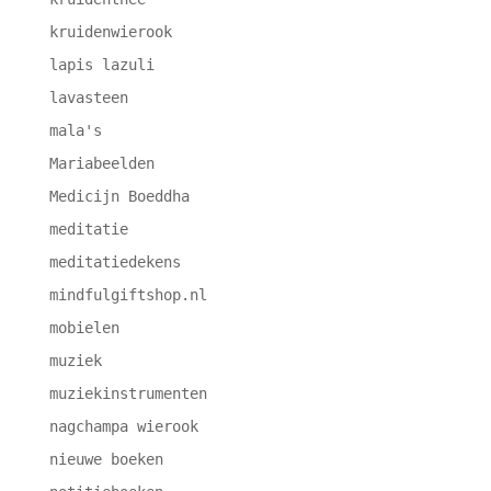
kruidenwierook
lapis lazuli
lavasteen
mala's
Mariabeelden
Medicijn Boeddha
meditatie
meditatiedekens
mindfulgiftshop.nl
mobielen
muziek
muziekinstrumenten
nagchampa wierook
nieuwe boeken