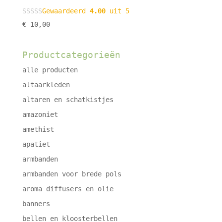
Gewaardeerd
4.00
uit 5
€
10,00
Productcategorieën
alle producten
altaarkleden
altaren en schatkistjes
amazoniet
amethist
apatiet
armbanden
armbanden voor brede pols
aroma diffusers en olie
banners
bellen en kloosterbellen