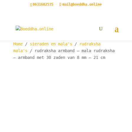
0631682535
mail@boeddha.online
Home
/
sieraden en mala's
/
rudraksha
mala's
/ rudraksha armband – mala rudraksha
– armband met 30 zaden van 8 mm – 21 cm