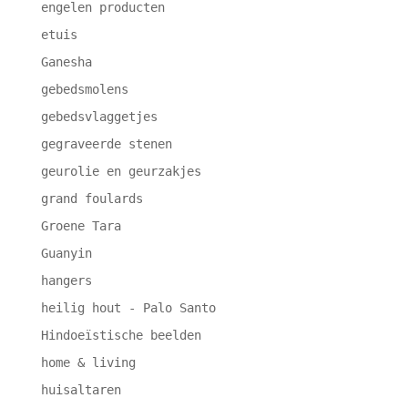
engelen producten
etuis
Ganesha
gebedsmolens
gebedsvlaggetjes
gegraveerde stenen
geurolie en geurzakjes
grand foulards
Groene Tara
Guanyin
hangers
heilig hout - Palo Santo
Hindoeïstische beelden
home & living
huisaltaren