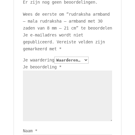
Er zijn nog geen beoordelingen.
Wees de eerste om “rudraksha armband
– mala rudraksha – armband met 30
zaden van 8 mm – 21 cm” te beoordelen
Je e-mailadres wordt niet
gepubliceerd.
Vereiste velden zijn
gemarkeerd met
*
Je waardering
Je beoordeling
*
Naam
*