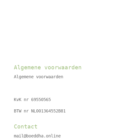
Algemene voorwaarden
Algemene voorwaarden
KvK nr 69550565
BTW nr NL001364552B81
Contact
mail@boeddha.online