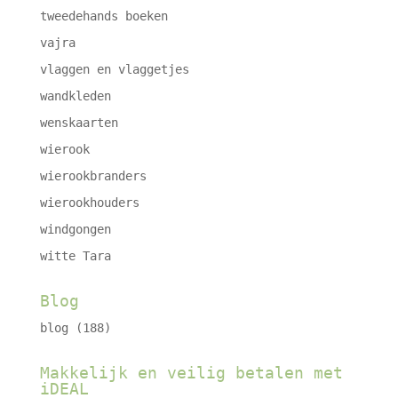
tweedehands boeken
vajra
vlaggen en vlaggetjes
wandkleden
wenskaarten
wierook
wierookbranders
wierookhouders
windgongen
witte Tara
Blog
blog
(188)
Makkelijk en veilig betalen met
iDEAL