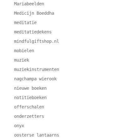
Mariabeelden
Medicijn Boeddha
meditatie
meditatiedekens
mindfulgiftshop.nl
mobielen
muziek
muziekinstrumenten
nagchampa wierook
nieuwe boeken
notitieboeken
offerschalen
onderzetters
onyx
oosterse lantaarns