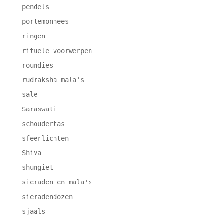
pendels
portemonnees
ringen
rituele voorwerpen
roundies
rudraksha mala's
sale
Saraswati
schoudertas
sfeerlichten
Shiva
shungiet
sieraden en mala's
sieradendozen
sjaals