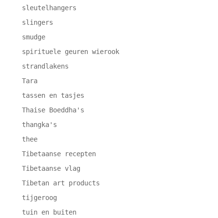
sleutelhangers
slingers
smudge
spirituele geuren wierook
strandlakens
Tara
tassen en tasjes
Thaise Boeddha's
thangka's
thee
Tibetaanse recepten
Tibetaanse vlag
Tibetan art products
tijgeroog
tuin en buiten