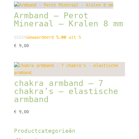
Armband – Perot
Mineraal – Kralen 8 mm
Gewaardeerd
5.00
uit 5
€
9,00
chakra armband – 7
chakra’s – elastische
armband
€
9,00
Productcategorieën