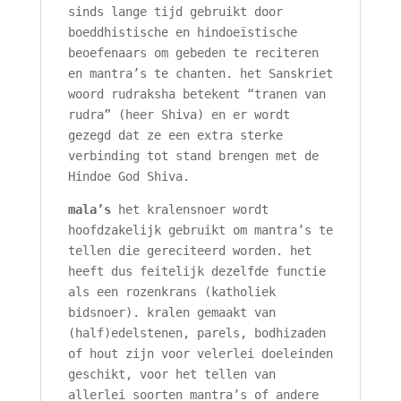
sinds lange tijd gebruikt door
boeddhistische en hindoeïstische
beoefenaars om gebeden te reciteren
en mantra’s te chanten. het Sanskriet
woord rudraksha betekent “tranen van
rudra” (heer Shiva) en er wordt
gezegd dat ze een extra sterke
verbinding tot stand brengen met de
Hindoe God Shiva.
mala’s
het kralensnoer wordt
hoofdzakelijk gebruikt om mantra’s te
tellen die gereciteerd worden. het
heeft dus feitelijk dezelfde functie
als een rozenkrans (katholiek
bidsnoer). kralen gemaakt van
(half)edelstenen, parels, bodhizaden
of hout zijn voor velerlei doeleinden
geschikt, voor het tellen van
allerlei soorten mantra’s of andere