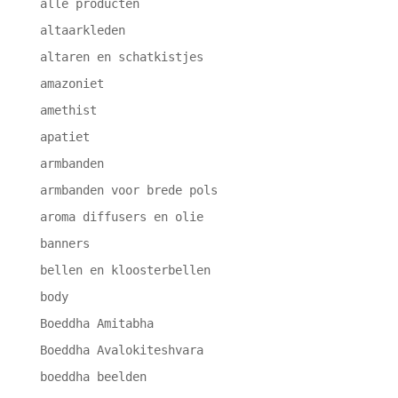
alle producten
altaarkleden
altaren en schatkistjes
amazoniet
amethist
apatiet
armbanden
armbanden voor brede pols
aroma diffusers en olie
banners
bellen en kloosterbellen
body
Boeddha Amitabha
Boeddha Avalokiteshvara
boeddha beelden