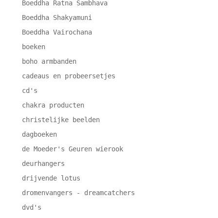
Boeddha Ratna Sambhava
Boeddha Shakyamuni
Boeddha Vairochana
boeken
boho armbanden
cadeaus en probeersetjes
cd's
chakra producten
christelijke beelden
dagboeken
de Moeder's Geuren wierook
deurhangers
drijvende lotus
dromenvangers - dreamcatchers
dvd's