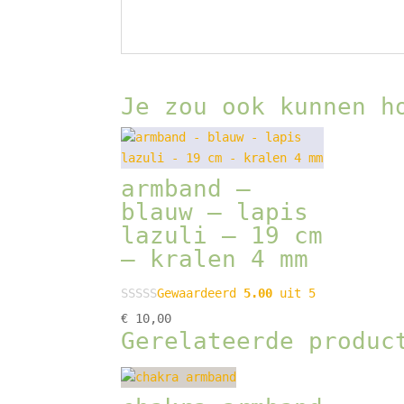
Je zou ook kunnen h
armband –
blauw – lapis
lazuli – 19 cm
– kralen 4 mm
Gewaardeerd
5.00
uit 5
€
10,00
Gerelateerde produc