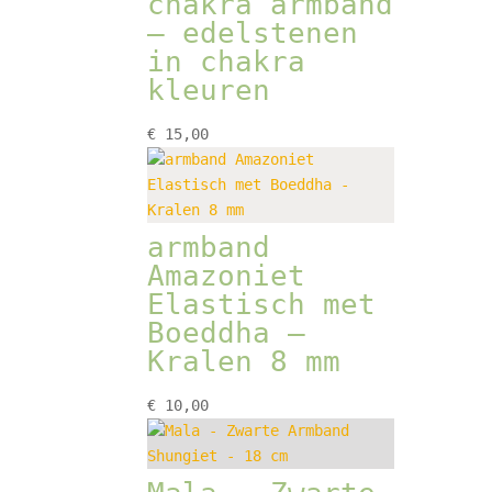
chakra armband
– edelstenen
in chakra
kleuren
€
15,00
armband
Amazoniet
Elastisch met
Boeddha –
Kralen 8 mm
€
10,00