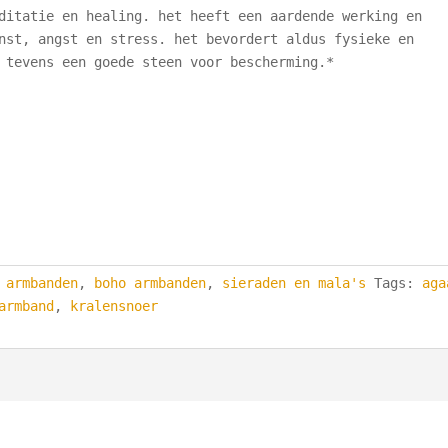
ditatie en healing. het heeft een aardende werking en
nst, angst en stress. het bevordert aldus fysieke en
 tevens een goede steen voor bescherming.*
,
armbanden
,
boho armbanden
,
sieraden en mala's
Tags:
aga
armband
,
kralensnoer