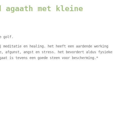
d agaath met kleine
e golf.
j meditatie en healing. het heeft een aardende werking
e, afgunst, angst en stress. het bevordert aldus fysieke
gaat is tevens een goede steen voor bescherming.*