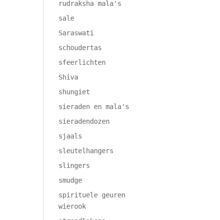
rudraksha mala's
sale
Saraswati
schoudertas
sfeerlichten
Shiva
shungiet
sieraden en mala's
sieradendozen
sjaals
sleutelhangers
slingers
smudge
spirituele geuren
wierook