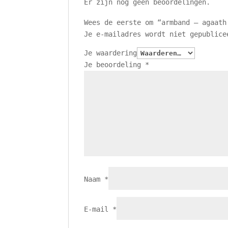
Er zijn nog geen beoordelingen.
Wees de eerste om “armband – agaath
Je e-mailadres wordt niet gepublice
Je waardering
Je beoordeling
*
Naam
*
E-mail
*