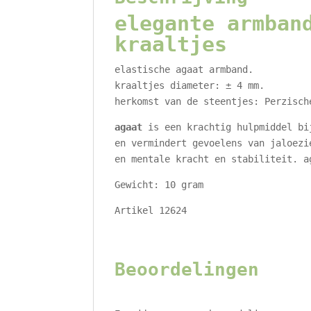
elegante armban
kraaltjes
elastische agaat armband.
kraaltjes diameter: ± 4 mm.
herkomst van de steentjes: Perzisch
a
gaat
is een krachtig hulpmiddel bi
en vermindert gevoelens van jaloezi
en mentale kracht en stabiliteit. a
Gewicht: 10 gram
Artikel 12624
Beoordelingen