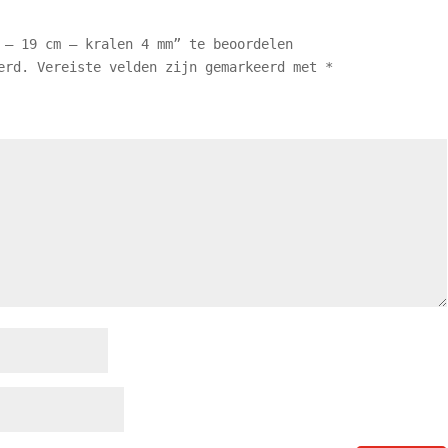
 – 19 cm – kralen 4 mm” te beoordelen
erd.
Vereiste velden zijn gemarkeerd met
*