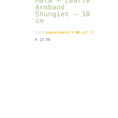
Mala – Zwarte
Armband
Shungiet – 18
cm
Gewaardeerd
5.00
uit 5
€
22,50