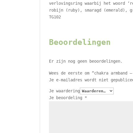
verlovingsring waarbij het woord ‘r
robijn (ruby), smaragd (emerald), g
TG102
Beoordelingen
Er zijn nog geen beoordelingen.
Wees de eerste om “chakra armband –
Je e-mailadres wordt niet gepublice
Je waardering
Je beoordeling
*