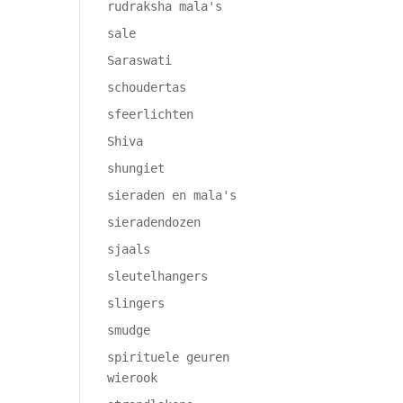
rudraksha mala's
sale
Saraswati
schoudertas
sfeerlichten
Shiva
shungiet
sieraden en mala's
sieradendozen
sjaals
sleutelhangers
slingers
smudge
spirituele geuren
wierook