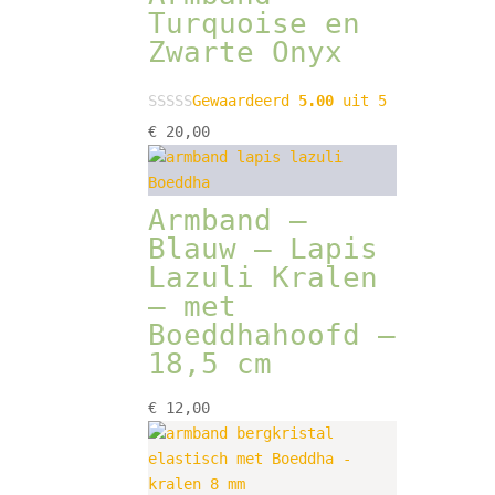
Turquoise en
Zwarte Onyx
Gewaardeerd
5.00
uit 5
€
20,00
Armband –
Blauw – Lapis
Lazuli Kralen
– met
Boeddhahoofd –
18,5 cm
€
12,00