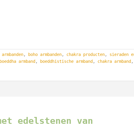
,
armbanden
,
boho armbanden
,
chakra producten
,
sieraden e
boeddha armband
,
boeddhistische armband
,
chakra armband
,
met edelstenen van