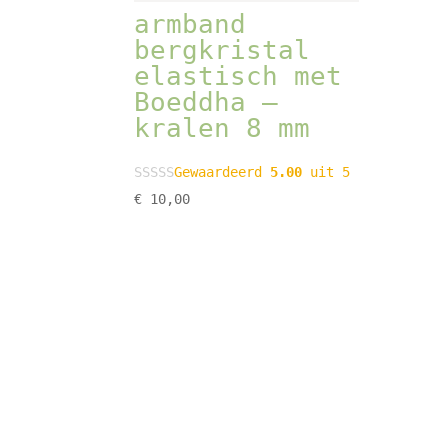
armband
bergkristal
elastisch met
Boeddha –
kralen 8 mm
Gewaardeerd
5.00
uit 5
€
10,00