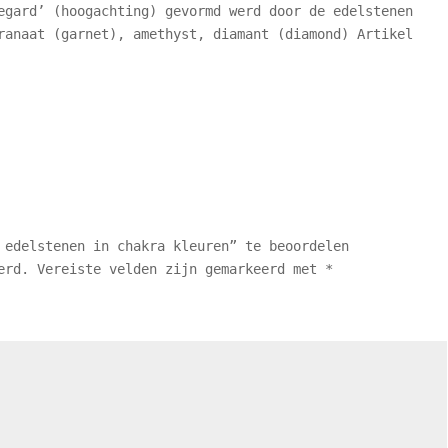
egard’ (hoogachting) gevormd werd door de edelstenen
ranaat (garnet), amethyst, diamant (diamond) Artikel
 edelstenen in chakra kleuren” te beoordelen
erd.
Vereiste velden zijn gemarkeerd met
*