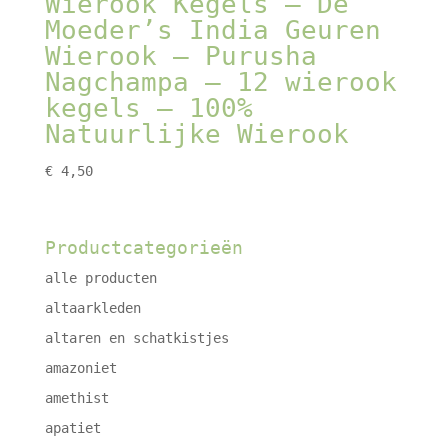
Wierook Kegels – De
Moeder’s India Geuren
Wierook – Purusha
Nagchampa – 12 wierook
kegels – 100%
Natuurlijke Wierook
€
4,50
Productcategorieën
alle producten
altaarkleden
altaren en schatkistjes
amazoniet
amethist
apatiet