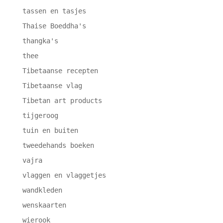
tassen en tasjes
Thaise Boeddha's
thangka's
thee
Tibetaanse recepten
Tibetaanse vlag
Tibetan art products
tijgeroog
tuin en buiten
tweedehands boeken
vajra
vlaggen en vlaggetjes
wandkleden
wenskaarten
wierook