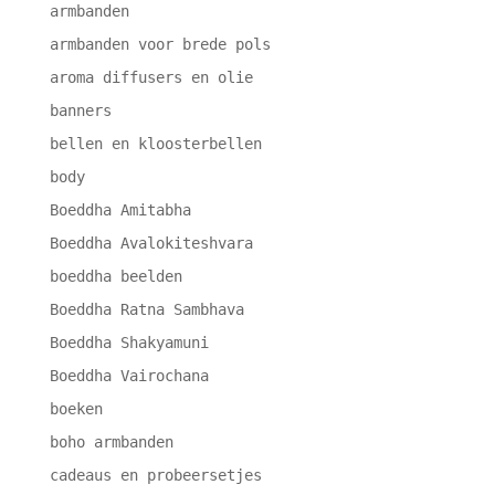
armbanden
armbanden voor brede pols
aroma diffusers en olie
banners
bellen en kloosterbellen
body
Boeddha Amitabha
Boeddha Avalokiteshvara
boeddha beelden
Boeddha Ratna Sambhava
Boeddha Shakyamuni
Boeddha Vairochana
boeken
boho armbanden
cadeaus en probeersetjes