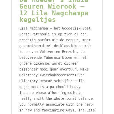
Geuren Wierook –
12 Lila Nagchampa
kegeltjes
Lila Nagchampa – het Goddelijk Spel
Verse Patchouli is op zich al een
prachtig parfum uit de natuur, maar
gecombineerd met de klassieke aarde
tonen van Vetiver en Benzoin, de
betoverende Tuberosa bloem en het
groene Eikenmos wordt dit een
bijzonder mooi geur avontuur. Mike
Mclatchey (wierookrecensent) van
Olfactory Rescue schrijft: “Lila
Nagchampa is a patchouli heavy
incense whose other ingredients
really shift the whole tonal balance
you normally associate with the herb
in new and fascinating ways. The Lila