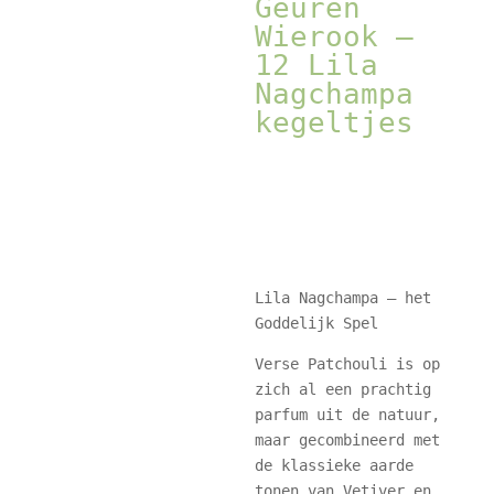
Geuren
Wierook –
12 Lila
Nagchampa
kegeltjes
Lila Nagchampa – het
Goddelijk Spel
Verse Patchouli is op
zich al een prachtig
parfum uit de natuur,
maar gecombineerd met
de klassieke aarde
tonen van Vetiver en