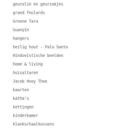
geurolie en geurzakjes
grand foulards
Groene Tara
Guanyin
hangers
heilig hout - Palo Santo
Hindoeïstische beelden
home & living
huisaltaren
Jacob Hooy Thee
kaarten
katha's
kettingen
kinderkamer
klankschaalkussens