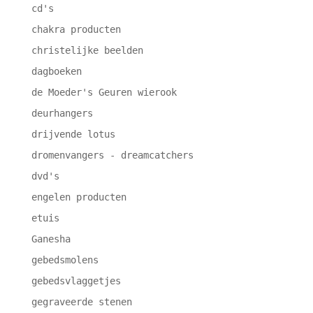
cd's
chakra producten
christelijke beelden
dagboeken
de Moeder's Geuren wierook
deurhangers
drijvende lotus
dromenvangers - dreamcatchers
dvd's
engelen producten
etuis
Ganesha
gebedsmolens
gebedsvlaggetjes
gegraveerde stenen