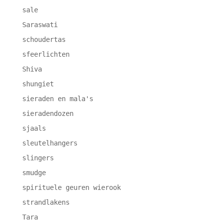
sale
Saraswati
schoudertas
sfeerlichten
Shiva
shungiet
sieraden en mala's
sieradendozen
sjaals
sleutelhangers
slingers
smudge
spirituele geuren wierook
strandlakens
Tara