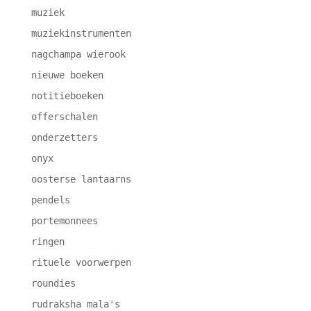
muziek
muziekinstrumenten
nagchampa wierook
nieuwe boeken
notitieboeken
offerschalen
onderzetters
onyx
oosterse lantaarns
pendels
portemonnees
ringen
rituele voorwerpen
roundies
rudraksha mala's