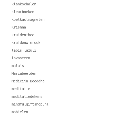
klankschalen
kleurboeken
koelkastmagneten
Krishna
kruidenthee
kruidenwierook
lapis lazuli
lavasteen
mala's
Mariabeelden
Medicijn Boeddha
meditatie
meditatiedekens
mindfulgiftshop.nl
mobielen