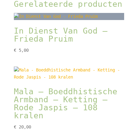
Gerelateerde producten
In Dienst Van God –
Frieda Pruim
€
5,00
Mala – Boeddhistische
Armband – Ketting –
Rode Jaspis – 108
kralen
€
20,00