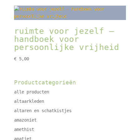
ruimte voor jezelf –
handboek voor
persoonlijke vrijheid
€
5,00
Productcategorieën
alle producten
altaarkleden
altaren en schatkistjes
amazoniet
amethist
apatiet