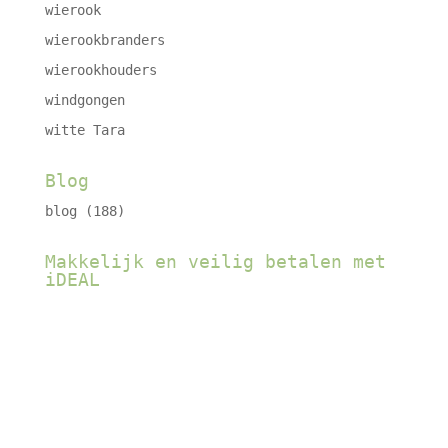
wierook
wierookbranders
wierookhouders
windgongen
witte Tara
Blog
blog
(188)
Makkelijk en veilig betalen met
iDEAL