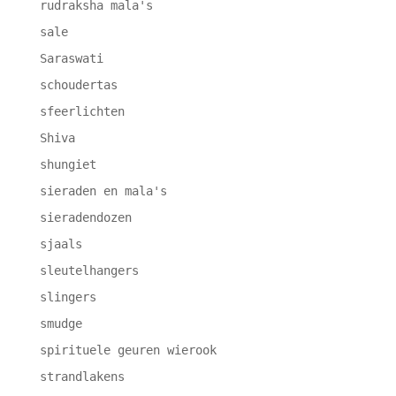
rudraksha mala's
sale
Saraswati
schoudertas
sfeerlichten
Shiva
shungiet
sieraden en mala's
sieradendozen
sjaals
sleutelhangers
slingers
smudge
spirituele geuren wierook
strandlakens