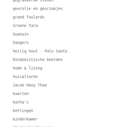
geurolie en geurzakjes
grand foulards
Groene Tara
Guanyin
hangers
heilig hout - Palo Santo
Hindoeïstische beelden
home & living
huisaltaren
Jacob Hooy Thee
kaarten
katha's
kettingen
kinderkamer