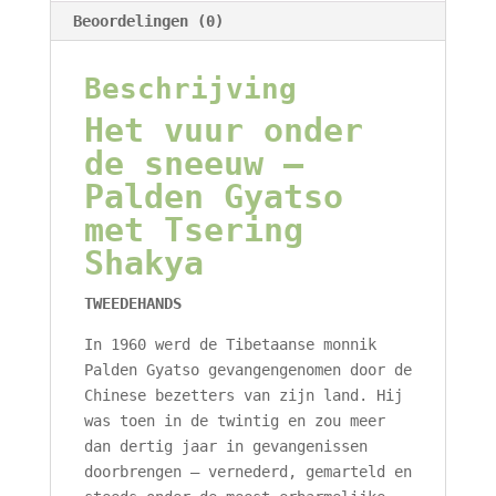
Beoordelingen (0)
Beschrijving
Het vuur onder
de sneeuw –
Palden Gyatso
met Tsering
Shakya
TWEEDEHANDS
In 1960 werd de Tibetaanse monnik
Palden Gyatso gevangengenomen door de
Chinese bezetters van zijn land. Hij
was toen in de twintig en zou meer
dan dertig jaar in gevangenissen
doorbrengen – vernederd, gemarteld en