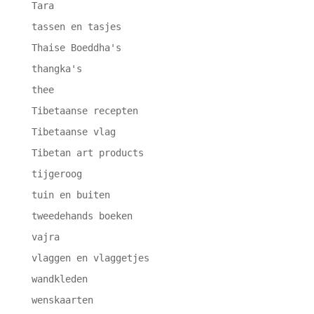
Tara
tassen en tasjes
Thaise Boeddha's
thangka's
thee
Tibetaanse recepten
Tibetaanse vlag
Tibetan art products
tijgeroog
tuin en buiten
tweedehands boeken
vajra
vlaggen en vlaggetjes
wandkleden
wenskaarten