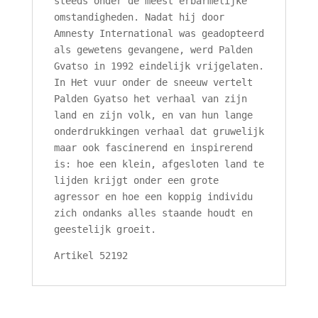
steeds onder de meest erbarmelijke
omstandigheden. Nadat hij door
Amnesty International was geadopteerd
als gewetens gevangene, werd Palden
Gvatso in 1992 eindelijk vrijgelaten.
In Het vuur onder de sneeuw vertelt
Palden Gyatso het verhaal van zijn
land en zijn volk, en van hun lange
onderdrukkingen verhaal dat gruwelijk
maar ook fascinerend en inspirerend
is: hoe een klein, afgesloten land te
lijden krijgt onder een grote
agressor en hoe een koppig individu
zich ondanks alles staande houdt en
geestelijk groeit.
Artikel 52192